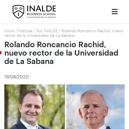
Inicio
/
Noticias
/
Soy INALDE
/
Rolando Roncancio Rachid, nuevo
rector de la Universidad de La Sabana
Rolando Roncancio Rachid,
nuevo rector de la Universidad
de La Sabana
19/08/2020