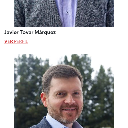
Javier Tovar Márquez
VER
PERFIL