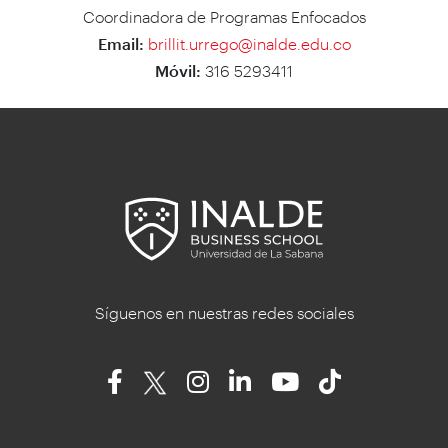
Coordinadora de Programas Enfocados
Email:
brillit.urrego@inalde.edu.co
Móvil:
316 5293411
Síguenos en nuestras redes sociales