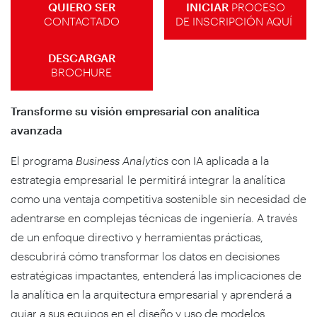
QUIERO SER
INICIAR
PROCESO
CONTACTADO
DE INSCRIPCIÓN AQUÍ
DESCARGAR
BROCHURE
Transforme su visión empresarial con analítica
avanzada
El programa
Business Analytics
con IA aplicada a la
estrategia empresarial le permitirá integrar la analítica
como una ventaja competitiva sostenible sin necesidad de
adentrarse en complejas técnicas de ingeniería. A través
de un enfoque directivo y herramientas prácticas,
descubrirá cómo transformar los datos en decisiones
estratégicas impactantes, entenderá las implicaciones de
la analítica en la arquitectura empresarial y aprenderá a
guiar a sus equipos en el diseño y uso de modelos