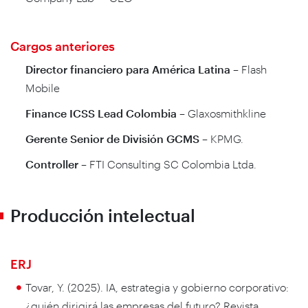
Cargos anteriores
Director financiero para América Latina
– Flash
Mobile
Finance ICSS Lead Colombia
– Glaxosmithkline
Gerente Senior de División GCMS
– KPMG.
Controller
– FTI Consulting SC Colombia Ltda.
Producción intelectual
ERJ
Tovar, Y. (2025). IA, estrategia y gobierno corporativo:
¿quién dirigirá las empresas del futuro? Revista