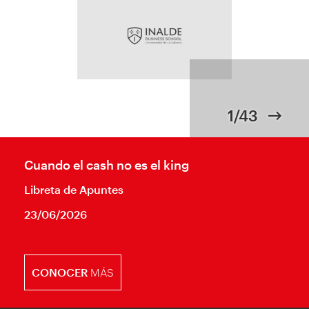
1/43
Cuando el cash no es el king
Libreta de Apuntes
23/06/2026
CONOCER
MÁS