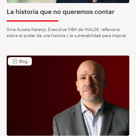
La historia que no queremos contar
Gina Acosta Naranjo, Executive MBA de INALDE, reflexiona
sobre el poder de una historia y la vulnerabilidad para inspirar.
Blog