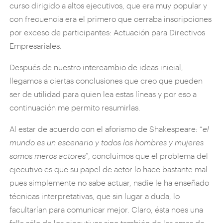
curso dirigido a altos ejecutivos, que era muy popular y
con frecuencia era el primero que cerraba inscripciones
por exceso de participantes: Actuación para Directivos
Empresariales.
Después de nuestro intercambio de ideas inicial,
llegamos a ciertas conclusiones que creo que pueden
ser de utilidad para quien lea estas líneas y por eso a
continuación me permito resumirlas.
Al estar de acuerdo con el aforismo de Shakespeare: “
el
mundo es un escenario y todos los hombres y mujeres
somos meros actores”
, concluimos que el problema del
ejecutivo es que su papel de actor lo hace bastante mal
pues simplemente no sabe actuar, nadie le ha enseñado
técnicas interpretativas, que sin lugar a duda, lo
facultarían para comunicar mejor. Claro, ésta noes una
falla sólo de los ejecutivos sino también de las amas de