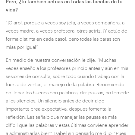
Pero, ¿tú también actúas en todas las facetas de tu
vida?
“¡Claro!, porque a veces soy jefa, a veces compañera, a
veces madre, a veces profesora, otras actriz. ¡Y actúo de
forma distinta en cada caso!, pero todas las caras son
mías por igual”
En medio de nuestra conversación le dije: “Muchas
veces enseño a los profesores principiantes y aún en mis
sesiones de consulta, sobre todo cuando trabajo con la
fuerza de ventas, el manejo de la palabra. Recomiendo
no llenar los huecos con palabras, dar pausas, no temerle
a los silencios. Un silencio antes de decir algo
importante crea expectativa, después fomenta la
reflexión. Les señalo que manejar las pausas es más
difícil que las palabras y estas últimas conviene aprender
a administrarlas bien”. Isabel sin pensarlo me dijo: “Pues