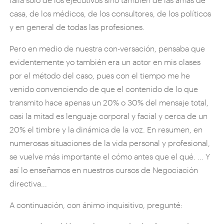
casa, de los médicos, de los consultores, de los políticos
y en general de todas las profesiones.
Pero en medio de nuestra con-versación, pensaba que
evidentemente yo también era un actor en mis clases
por el método del caso, pues con el tiempo me he
venido convenciendo de que el contenido de lo que
transmito hace apenas un 20% o 30% del mensaje total,
casi la mitad es lenguaje corporal y facial y cerca de un
20% el timbre y la dinámica de la voz. En resumen, en
numerosas situaciones de la vida personal y profesional,
se vuelve más importante el cómo antes que el qué. ... Y
así lo enseñamos en nuestros cursos de Negociación
directiva...
A continuación, con ánimo inquisitivo, pregunté: