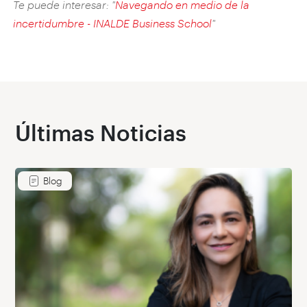
Te puede interesar: "
Navegando en medio de la
incertidumbre - INALDE Business School
"
Últimas Noticias
Blog