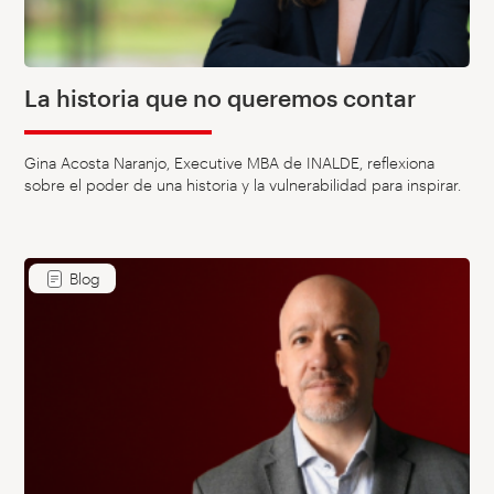
La historia que no queremos contar
Gina Acosta Naranjo, Executive MBA de INALDE, reflexiona
sobre el poder de una historia y la vulnerabilidad para inspirar.
Blog