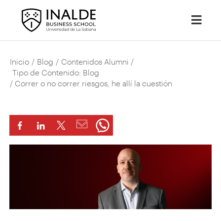
Inicio
/
Blog
/
Contenidos Alumni
/
Tipo de Contenido: Blog
/ Correr o no correr riesgos, he allí la cuestión