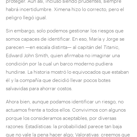
proteger. Aun así, incluso siendo prudentes, siempre
habrá incertidumbre. Ximena hizo lo correcto, pero el
peligro llegó igual.
Sin embargo, solo podemos gestionar los riesgos que
somos capaces de identificar. En eso, María y Jorge se
parecen —en escala distinta— al capitán del
Titanic
,
Edward John Smith, quien afirmaba no imaginar una
condición por la cual un barco moderno pudiera
hundirse. La historia mostró lo equivocados que estaban
él y la compañía que decidió llevar pocos botes
salvavidas para ahorrar costos.
Ahora bien, aunque podamos identificar un riesgo, no
actuamos frente a todos ellos. Convivimos con algunos
porque los consideramos aceptables, por diversas
razones: Estadísticas: la probabilidad parece tan baja
que no vale la pena hacer algo; Valorativas: creemos que