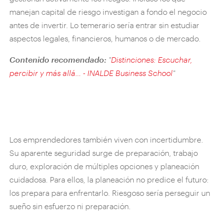
manejan capital de riesgo investigan a fondo el negocio
antes de invertir. Lo temerario sería entrar sin estudiar
aspectos legales, financieros, humanos o de mercado.
Contenido recomendado:
"
Distinciones: Escuchar,
percibir y más allá… - INALDE Business School
"
Los emprendedores también viven con incertidumbre.
Su aparente seguridad surge de preparación, trabajo
duro, exploración de múltiples opciones y planeación
cuidadosa. Para ellos, la planeación no predice el futuro:
los prepara para enfrentarlo. Riesgoso sería perseguir un
sueño sin esfuerzo ni preparación.