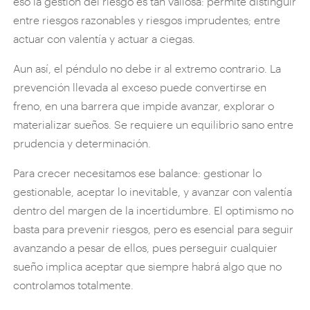
eso la gestión del riesgo es tan valiosa: permite distinguir
entre riesgos razonables y riesgos imprudentes; entre
actuar con valentía y actuar a ciegas.
Aun así, el péndulo no debe ir al extremo contrario. La
prevención llevada al exceso puede convertirse en
freno, en una barrera que impide avanzar, explorar o
materializar sueños. Se requiere un equilibrio sano entre
prudencia y determinación.
Para crecer necesitamos ese balance: gestionar lo
gestionable, aceptar lo inevitable, y avanzar con valentía
dentro del margen de la incertidumbre. El optimismo no
basta para prevenir riesgos, pero es esencial para seguir
avanzando a pesar de ellos, pues perseguir cualquier
sueño implica aceptar que siempre habrá algo que no
controlamos totalmente.