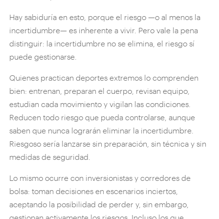
Hay sabiduría en esto, porque el riesgo —o al menos la
incertidumbre— es inherente a vivir. Pero vale la pena
distinguir: la incertidumbre no se elimina, el riesgo sí
puede gestionarse.
Quienes practican deportes extremos lo comprenden
bien: entrenan, preparan el cuerpo, revisan equipo,
estudian cada movimiento y vigilan las condiciones.
Reducen todo riesgo que pueda controlarse, aunque
saben que nunca lograrán eliminar la incertidumbre.
Riesgoso sería lanzarse sin preparación, sin técnica y sin
medidas de seguridad.
Lo mismo ocurre con inversionistas y corredores de
bolsa: toman decisiones en escenarios inciertos,
aceptando la posibilidad de perder y, sin embargo,
gestionan activamente los riesgos. Incluso los que