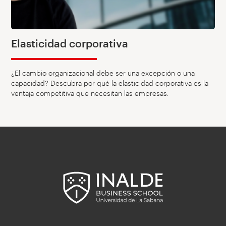
Elasticidad corporativa
¿El cambio organizacional debe ser una excepción o una
capacidad? Descubra por qué la elasticidad corporativa es la
ventaja competitiva que necesitan las empresas.