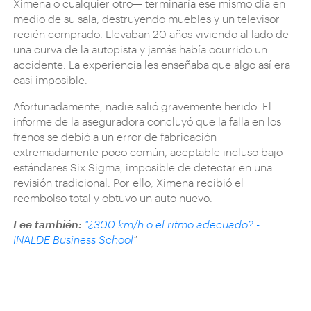
Ximena o cualquier otro— terminaría ese mismo día en
medio de su sala, destruyendo muebles y un televisor
recién comprado. Llevaban 20 años viviendo al lado de
una curva de la autopista y jamás había ocurrido un
accidente. La experiencia les enseñaba que algo así era
casi imposible.
Afortunadamente, nadie salió gravemente herido. El
informe de la aseguradora concluyó que la falla en los
frenos se debió a un error de fabricación
extremadamente poco común, aceptable incluso bajo
estándares Six Sigma, imposible de detectar en una
revisión tradicional. Por ello, Ximena recibió el
reembolso total y obtuvo un auto nuevo.
Lee también:
"¿300 km/h o el ritmo adecuado? -
INALDE Business School
"