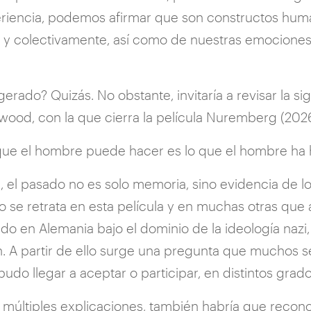
riencia, podemos afirmar que son constructos humano
l y colectivamente, así como de nuestras emociones,
ado? Quizás. No obstante, invitaría a revisar la sigui
ngwood, con la que cierra la película Nuremberg (2026
 que el hombre puede hacer es lo que el hombre ha 
, el pasado no es solo memoria, sino evidencia de 
o se retrata en esta película y en muchas otras que 
ido en Alemania bajo el dominio de la ideología naz
n. A partir de ello surge una pregunta que muchos
udo llegar a aceptar o participar, en distintos grado
últiples explicaciones, también habría que reconoc