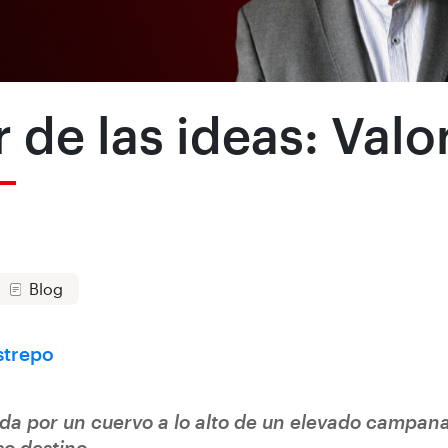
 de las ideas: Valo
Blog
strepo
ada por un cuervo a lo alto de un elevado campanar
o destino.