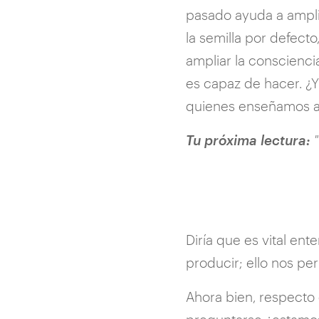
pasado ayuda a ampli
la semilla por defect
ampliar la conscienci
es capaz de hacer. ¿
quienes enseñamos a 
Tu próxima lectura:
"
Diría que es vital en
producir; ello nos pe
Ahora bien, respecto