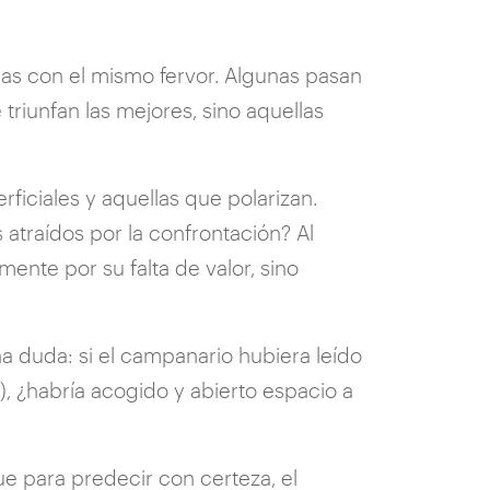
das con el mismo fervor. Algunas pasan
riunfan las mejores, sino aquellas
ficiales y aquellas que polarizan.
atraídos por la confrontación? Al
nte por su falta de valor, sino
a duda: si el campanario hubiera leído
, ¿habría acogido y abierto espacio a
e para predecir con certeza, el