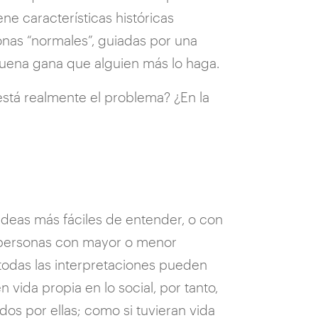
ene características históricas
sonas “normales”, guiadas por una
buena gana que alguien más lo haga.
stá realmente el problema? ¿En la
 ideas más fáciles de entender, o con
 personas con mayor o menor
 todas las interpretaciones pueden
 vida propia en lo social, por tanto,
os por ellas; como si tuvieran vida