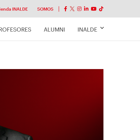
ienda INALDE
SOMOS
ROFESORES
ALUMNI
INALDE