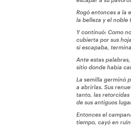
Rogó entonces a la es
la belleza y el nobl
Y continuó: Como no 
cubierta por sus hoj
si escapaba, termina
Ante estas palabras,
sitio donde había ca
La semilla germinó p
a abrirlas. Sus renue
tanto, las retorcida
de sus antiguos luga
Entonces el campana
tiempo, cayó en ruin