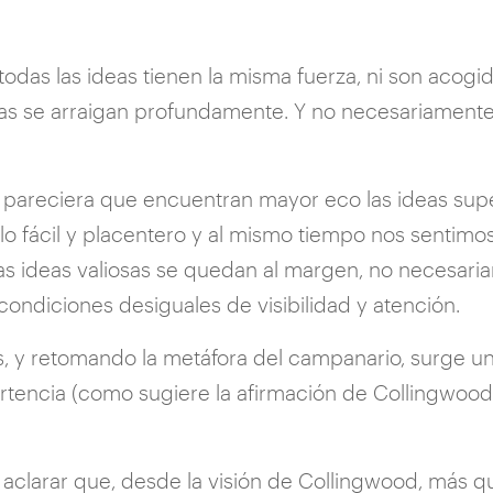
odas las ideas tienen la misma fuerza, ni son acogi
ras se arraigan profundamente. Y no necesariamente t
, pareciera que encuentran mayor eco las ideas super
 fácil y placentero y al mismo tiempo nos sentimos 
ideas valiosas se quedan al margen, no necesariame
ndiciones desiguales de visibilidad y atención.
s, y retomando la metáfora del campanario, surge un
tencia (como sugiere la afirmación de Collingwood)
clarar que, desde la visión de Collingwood, más qu