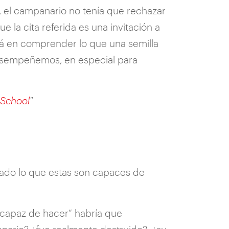
, el campanario no tenía que rechazar
 la cita referida es una invitación a
stá en comprender lo que una semilla
 desempeñemos, en especial para
 School
"
asado lo que estas son capaces de
 capaz de hacer” habría que