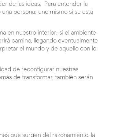
er de las ideas. Para entender la
o una persona; uno mismo si se está
a en nuestro interior; si el ambiente
abrirá camino, llegando eventualmente
erpretar el mundo y de aquello con lo
cidad de reconfigurar nuestras
más de transformar, también serán
nes que surgen del razonamiento, la