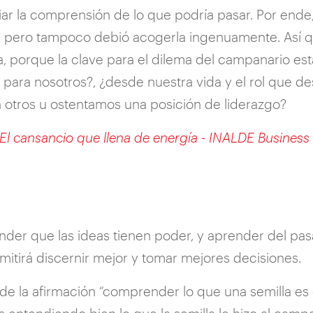
ar la comprensión de lo que podría pasar. Por ende
o, pero tampoco debió acogerla ingenuamente. Así que
a, porque la clave para el dilema del campanario e
Y para nosotros?, ¿desde nuestra vida y el rol que
otros u ostentamos una posición de liderazgo?
El cansancio que llena de energía - INALDE Business
tender que las ideas tienen poder, y aprender del p
rmitirá discernir mejor y tomar mejores decisiones.
 de la afirmación “comprender lo que una semilla es