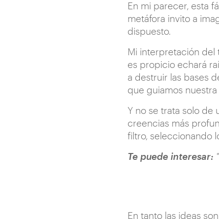
En mi parecer, esta f
metáfora invito a ima
dispuesto.
Mi interpretación del
es propicio echará ra
a destruir las bases 
que guiamos nuestra 
Y no se trata solo de
creencias más profun
filtro, seleccionando
Te puede interesar:
"
En tanto las ideas s