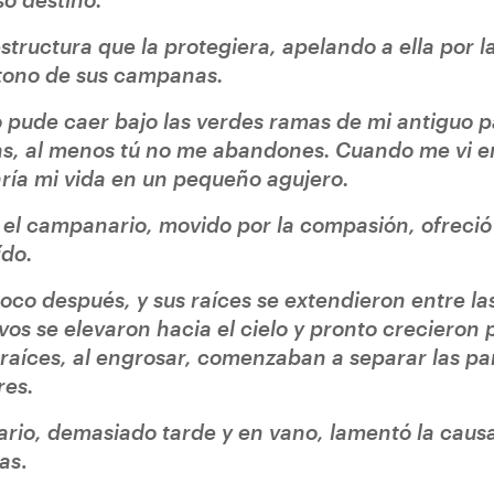
tructura que la protegiera, apelando a ella por la
e tono de sus campanas.
pude caer bajo las verdes ramas de mi antiguo pa
as, al menos tú no me abandones. Cuando me vi en 
ría mi vida en un pequeño agujero.
 el campanario, movido por la compasión, ofreció g
ído.
oco después, y sus raíces se extendieron entre la
vos se elevaron hacia el cielo y pronto crecieron 
s raíces, al engrosar, comenzaban a separar las pa
res.
rio, demasiado tarde y en vano, lamentó la causa
as
.