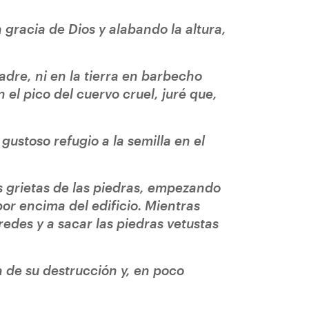
 gracia de Dios y alabando la altura,
dre, ni en la tierra en barbecho
el pico del cuervo cruel, juré que,
ustoso refugio a la semilla en el
s grietas de las piedras, empezando
por encima del edificio. Mientras
redes y a sacar las piedras vetustas
 de su destrucción y, en poco