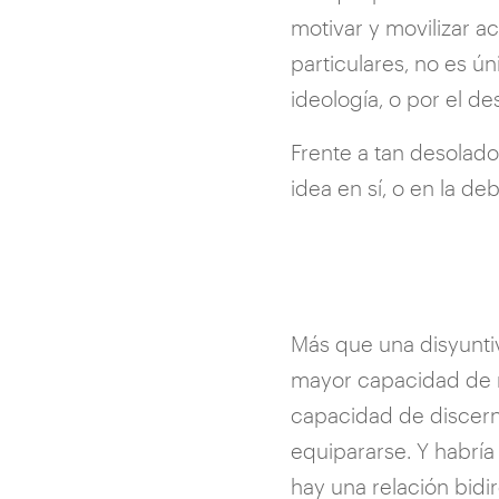
motivar y movilizar ac
particulares, no es ú
ideología, o por el d
Frente a tan desolad
idea en sí, o en la de
Más que una disyuntiv
mayor capacidad de 
capacidad de discerni
equipararse. Y habría 
hay una relación bidi