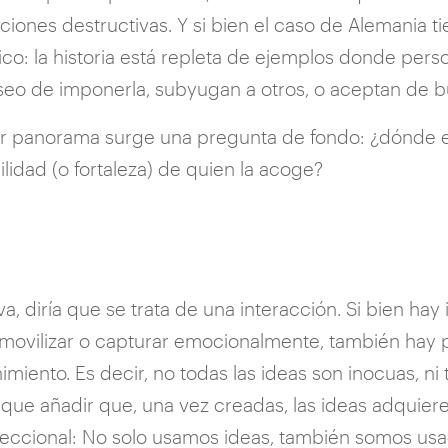
ciones destructivas. Y si bien el caso de Alemania ti
nico: la historia está repleta de ejemplos donde per
eseo de imponerla, subyugan a otros, o aceptan de 
or panorama surge una pregunta de fondo: ¿dónde e
bilidad (o fortaleza) de quien la acoge?
a, diría que se trata de una interacción. Si bien hay
movilizar o capturar emocionalmente, también hay
miento. Es decir, no todas las ideas son inocuas, ni
que añadir que, una vez creadas, las ideas adquieren
reccional: No solo usamos ideas, también somos usad