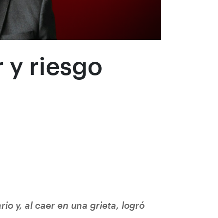
r y riesgo
io y, al caer en una grieta, logró