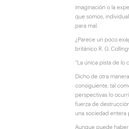
imaginación o la expe
que somos, individua
para mal.
¿Parece un poco exager
británico R. G. Colli
“La única pista de lo
Dicho de otra manera
consiguiente, tal com
perspectivas lo ocurr
fuerza de destrucció
una sociedad entera p
Aunque puede haber m