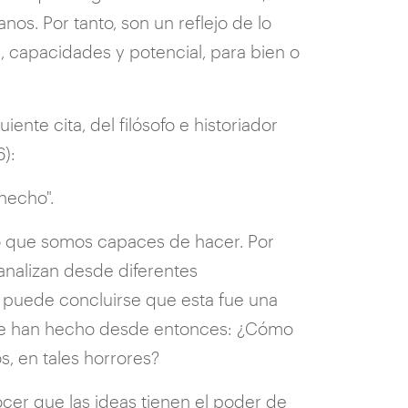
s. Por tanto, son un reflejo de lo
 capacidades y potencial, para bien o
ente cita, del filósofo e historiador
):
hecho".
lo que somos capaces de hacer. Por
analizan desde diferentes
i, puede concluirse que esta fue una
 se han hecho desde entonces: ¿Cómo
s, en tales horrores?
er que las ideas tienen el poder de