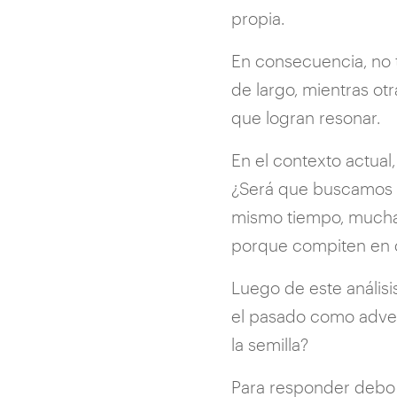
propia.
En consecuencia, no t
de largo, mientras ot
que logran resonar.
En el contexto actual
¿Será que buscamos lo
mismo tiempo, muchas 
porque compiten en co
Luego de este análisi
el pasado como adver
la semilla?
Para responder debo a