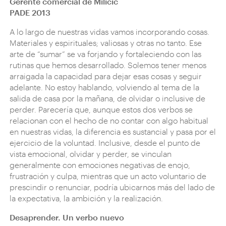
Gerente comercial de Milicic
PADE 2013
A lo largo de nuestras vidas vamos incorporando cosas.
Materiales y espirituales; valiosas y otras no tanto. Ese
arte de “sumar” se va forjando y fortaleciendo con las
rutinas que hemos desarrollado. Solemos tener menos
arraigada la capacidad para dejar esas cosas y seguir
adelante. No estoy hablando, volviendo al tema de la
salida de casa por la mañana, de olvidar o inclusive de
perder. Parecería que, aunque estos dos verbos se
relacionan con el hecho de no contar con algo habitual
en nuestras vidas, la diferencia es sustancial y pasa por el
ejercicio de la voluntad. Inclusive, desde el punto de
vista emocional, olvidar y perder, se vinculan
generalmente con emociones negativas de enojo,
frustración y culpa, mientras que un acto voluntario de
prescindir o renunciar, podría ubicarnos más del lado de
la expectativa, la ambición y la realización.
Desaprender. Un verbo nuevo