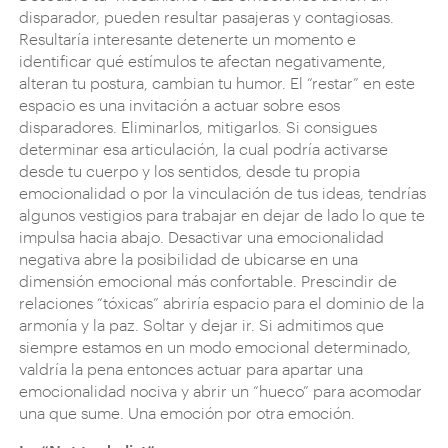
disparador, pueden resultar pasajeras y contagiosas.
Resultaría interesante detenerte un momento e
identificar qué estímulos te afectan negativamente,
alteran tu postura, cambian tu humor. El “restar” en este
espacio es una invitación a actuar sobre esos
disparadores. Eliminarlos, mitigarlos. Si consigues
determinar esa articulación, la cual podría activarse
desde tu cuerpo y los sentidos, desde tu propia
emocionalidad o por la vinculación de tus ideas, tendrías
algunos vestigios para trabajar en dejar de lado lo que te
impulsa hacia abajo. Desactivar una emocionalidad
negativa abre la posibilidad de ubicarse en una
dimensión emocional más confortable. Prescindir de
relaciones “tóxicas” abriría espacio para el dominio de la
armonía y la paz. Soltar y dejar ir. Si admitimos que
siempre estamos en un modo emocional determinado,
valdría la pena entonces actuar para apartar una
emocionalidad nociva y abrir un “hueco” para acomodar
una que sume. Una emoción por otra emoción.