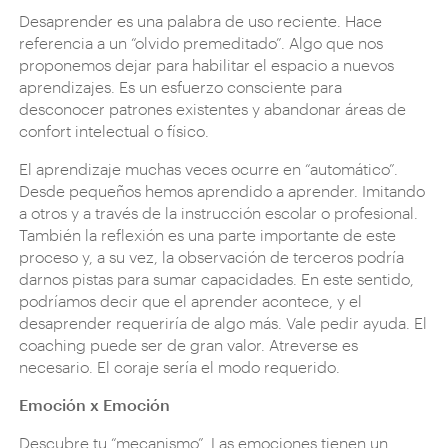
Desaprender es una palabra de uso reciente. Hace
referencia a un “olvido premeditado”. Algo que nos
proponemos dejar para habilitar el espacio a nuevos
aprendizajes. Es un esfuerzo consciente para
desconocer patrones existentes y abandonar áreas de
confort intelectual o físico.
El aprendizaje muchas veces ocurre en “automático”.
Desde pequeños hemos aprendido a aprender. Imitando
a otros y a través de la instrucción escolar o profesional.
También la reflexión es una parte importante de este
proceso y, a su vez, la observación de terceros podría
darnos pistas para sumar capacidades. En este sentido,
podríamos decir que el aprender acontece, y el
desaprender requeriría de algo más. Vale pedir ayuda. El
coaching puede ser de gran valor. Atreverse es
necesario. El coraje sería el modo requerido.
Emoción x Emoción
Descubre tu “mecanismo”. Las emociones tienen un