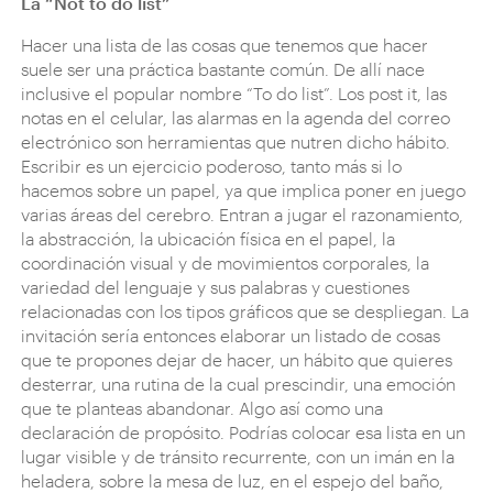
La “Not to do list”
Hacer una lista de las cosas que tenemos que hacer
suele ser una práctica bastante común. De allí nace
inclusive el popular nombre “To do list”. Los post it, las
notas en el celular, las alarmas en la agenda del correo
electrónico son herramientas que nutren dicho hábito.
Escribir es un ejercicio poderoso, tanto más si lo
hacemos sobre un papel, ya que implica poner en juego
varias áreas del cerebro. Entran a jugar el razonamiento,
la abstracción, la ubicación física en el papel, la
coordinación visual y de movimientos corporales, la
variedad del lenguaje y sus palabras y cuestiones
relacionadas con los tipos gráficos que se despliegan. La
invitación sería entonces elaborar un listado de cosas
que te propones dejar de hacer, un hábito que quieres
desterrar, una rutina de la cual prescindir, una emoción
que te planteas abandonar. Algo así como una
declaración de propósito. Podrías colocar esa lista en un
lugar visible y de tránsito recurrente, con un imán en la
heladera, sobre la mesa de luz, en el espejo del baño,