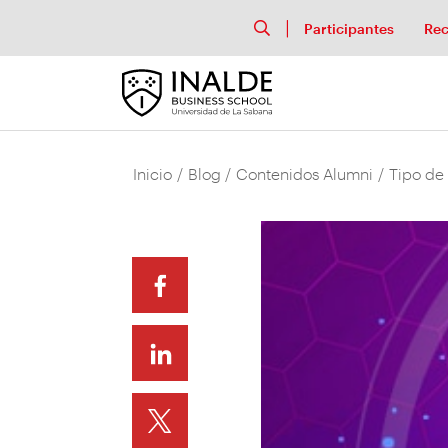
Participantes
Rec
Inicio
/
Blog
/
Contenidos Alumni
/
Tipo de