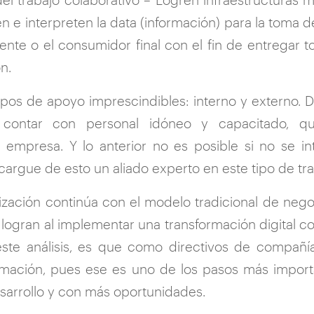
 e interpreten la data (información) para la toma d
iente o el consumidor final con el fin de entregar 
n.
ipos de apoyo imprescindibles: interno y externo. D
contar con personal idóneo y capacitado, qu
 empresa. Y lo anterior no es posible si no se in
cargue de esto un aliado experto en este tipo de tr
zación continúa con el modelo tradicional de nego
 logran al implementar una transformación digital c
 este análisis, es que como directivos de compañ
rmación, pues ese es uno de los pasos más import
sarrollo y con más oportunidades.