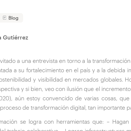
Blog
a Gutiérrez
vitado a una entrevista en torno a la transformació
entada a su fortalecimiento en el país y a la debid
sostenibilidad y visibilidad en mercados globales. 
pectiva y si bien, veo con ilusión que el increment
20), aún estoy convencido de varias cosas, que
 proceso de transformación digital, tan importante
ormación se logra con herramientas que: – Haga
l trabajo colaborativo – Logren infraestructuras m