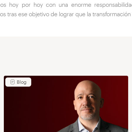
mos hoy por hoy con una enorme responsabilidad
 tras ese objetivo de lograr que la transformación d
Blog