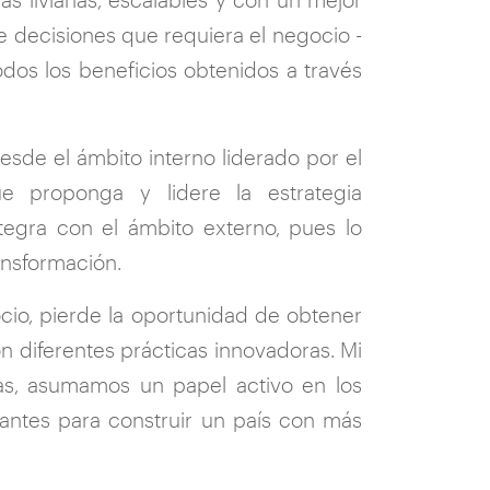
e decisiones que requiera el negocio -
todos los beneficios obtenidos a través
esde el ámbito interno liderado por el
e proponga y lidere la estrategia
tegra con el ámbito externo, pues lo
ansformación.
cio, pierde la oportunidad de obtener
on diferentes prácticas innovadoras. Mi
ías, asumamos un papel activo en los
antes para construir un país con más