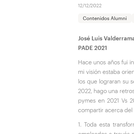
12/12/2022
Contenidos Alumni
José Luis Valderram
PADE 2021
Hace unos años fui in
mi visión estaba ori
los que lograran su 
2022, hago una retros
pymes en 2021 Vs 20
compartir acerca del
1. Toda esta transf
empleados a través de