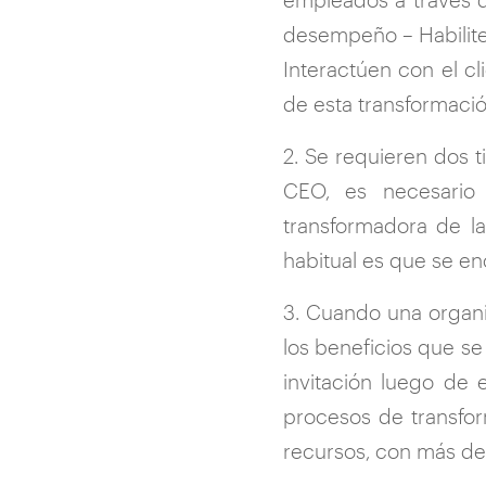
desempeño – Habiliten
Interactúen con el cl
de esta transformació
2. Se requieren dos t
CEO, es necesario 
transformadora de la
habitual es que se en
3. Cuando una organi
los beneficios que se
invitación luego de
procesos de transfo
recursos, con más de