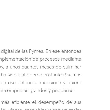
n digital de las Pymes. En ese entonces
a implementación de procesos mediante
Hoy, a unos cuantos meses de culminar
o ha sido lento pero constante (9% más
 en ese entonces mencioné y quiero
 para empresas grandes y pequeñas:
n más eficiente el desempeño de sus
ás livianas, escalables y con un mejor