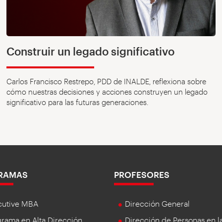
Construir un legado significativo
Carlos Francisco Restrepo, PDD de INALDE, reflexiona sobre
cómo nuestras decisiones y acciones construyen un legado
significativo para las futuras generaciones.
RAMAS
PROFESORES
cutive MBA
Dirección General
rama en Alta Dirección
Dirección de Personas en l