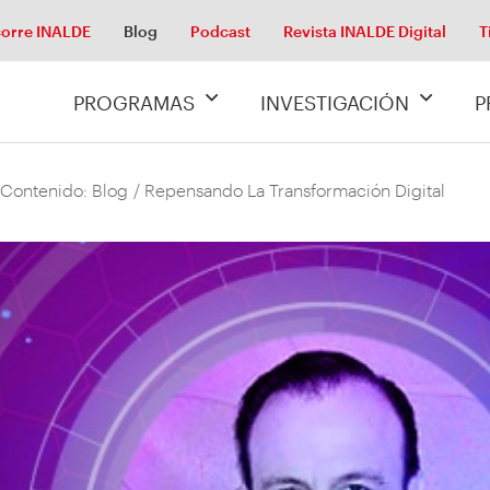
orre INALDE
Blog
Podcast
Revista INALDE Digital
T
PROGRAMAS
INVESTIGACIÓN
P
 Contenido: Blog
/ Repensando La Transformación Digital