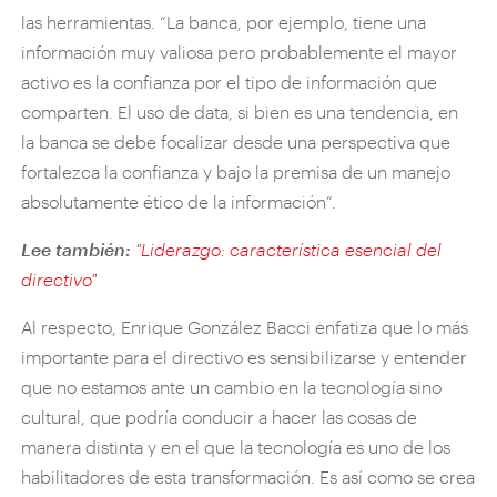
las herramientas. “La banca, por ejemplo, tiene una
información muy valiosa pero probablemente el mayor
activo es la confianza por el tipo de información que
comparten. El uso de data, si bien es una tendencia, en
la banca se debe focalizar desde una perspectiva que
fortalezca la confianza y bajo la premisa de un manejo
absolutamente ético de la información”.
Lee también:
"Liderazgo: característica esencial del
directivo"
Al respecto, Enrique González Bacci enfatiza que lo más
importante para el directivo es sensibilizarse y entender
que no estamos ante un cambio en la tecnología sino
cultural, que podría conducir a hacer las cosas de
manera distinta y en el que la tecnología es uno de los
habilitadores de esta transformación. Es así como se crea