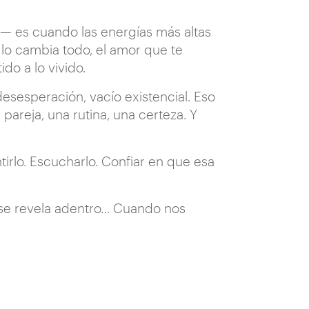
— es cuando las energías más altas
 lo cambia todo, el amor que te
do a lo vivido.
sesperación, vacío existencial. Eso
areja, una rutina, una certeza. Y
ntirlo. Escucharlo. Confiar en que esa
e se revela adentro… Cuando nos