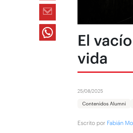
El vací
vida
25/08/2025
Contenidos Alumni
Escrito por
Fabián Mo