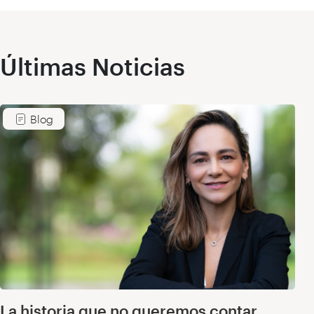
Últimas Noticias
Blog
La historia que no queremos contar