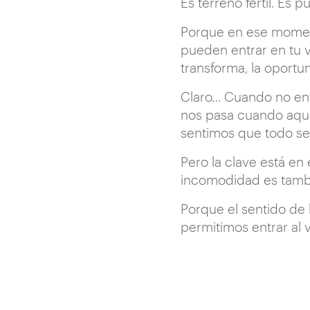
Es terreno fértil. Es pu
Porque en ese moment
pueden entrar en tu v
transforma, la oportu
Claro… Cuando no ent
nos pasa cuando aquel
sentimos que todo s
Pero la clave está en 
incomodidad es tambi
Porque el sentido de 
permitimos entrar al 