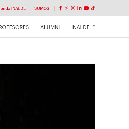
ienda INALDE
SOMOS
ROFESORES
ALUMNI
INALDE