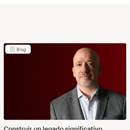
Blog
Construir un legado significativo