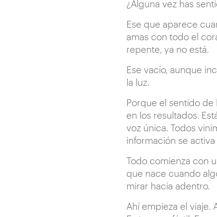
¿Alguna vez has sent
Ese que aparece cua
amas con todo el cor
repente, ya no está.
Ese vacío, aunque inc
la luz.
Porque el sentido de
en los resultados. Es
voz única. Todos vini
información se activ
Todo comienza con un
que nace cuando algo 
mirar hacia adentro.
Ahí empieza el viaje. 