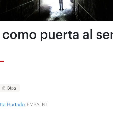
o como puerta al se
Blog
tta Hurtado
, EMBA INT