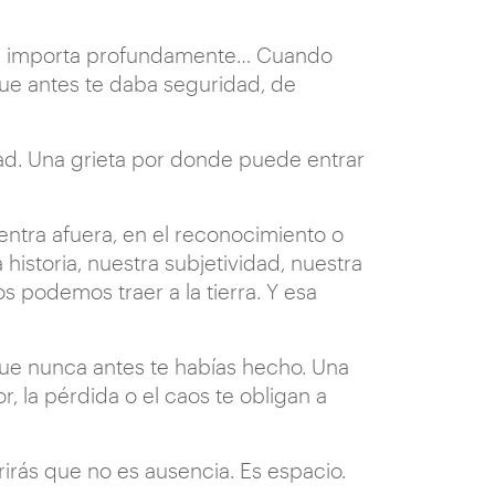
te importa profundamente… Cuando
e antes te daba seguridad, de
dad. Una grieta por donde puede entrar
ntra afuera, en el reconocimiento o
historia, nuestra subjetividad, nuestra
s podemos traer a la tierra. Y esa
ue nunca antes te habías hecho. Una
 la pérdida o el caos te obligan a
brirás que no es ausencia. Es espacio.