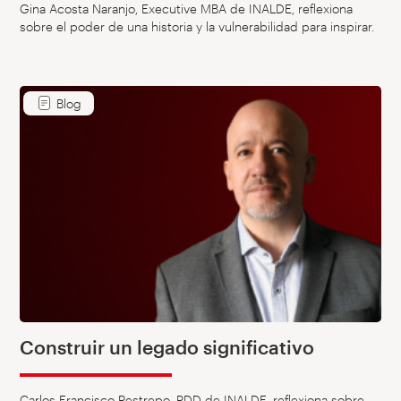
Gina Acosta Naranjo, Executive MBA de INALDE, reflexiona
sobre el poder de una historia y la vulnerabilidad para inspirar.
Blog
Construir un legado significativo
Carlos Francisco Restrepo, PDD de INALDE, reflexiona sobre