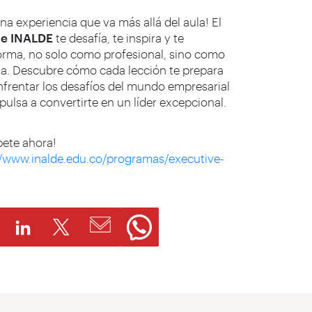
na experiencia que va más allá del aula! El
e INALDE
te desafía, te inspira y te
orma, no solo como profesional, sino como
a. Descubre cómo cada lección te prepara
nfrentar los desafíos del mundo empresarial
pulsa a convertirte en un líder excepcional.
bete ahora!
//www.inalde.edu.co/programas/executive-