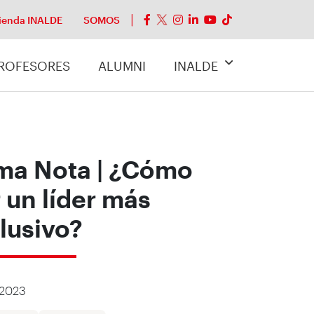
ienda INALDE
SOMOS
ROFESORES
ALUMNI
INALDE
ma Nota | ¿Cómo
 un líder más
lusivo?
/2023