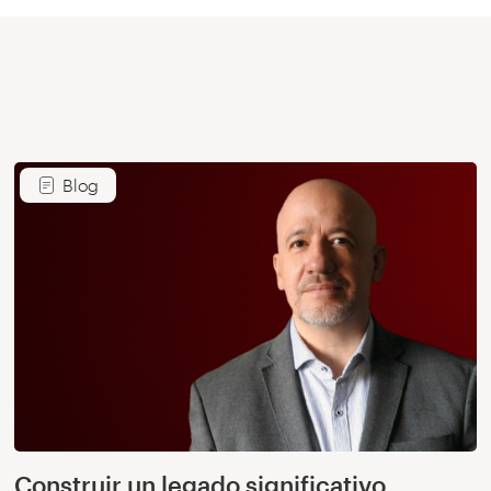
Blog
Construir un legado significativo