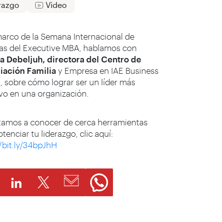
razgo
Video
marco de la Semana Internacional de
vas del Executive MBA, hablamos con
ia Debeljuh, directora del Centro de
iación Familia
y Empresa en IAE Business
, sobre cómo lograr ser un líder más
ivo en una organización.
itamos a conocer de cerca herramientas
tenciar tu liderazgo, clic aquí:
//bit.ly/34bpJhH