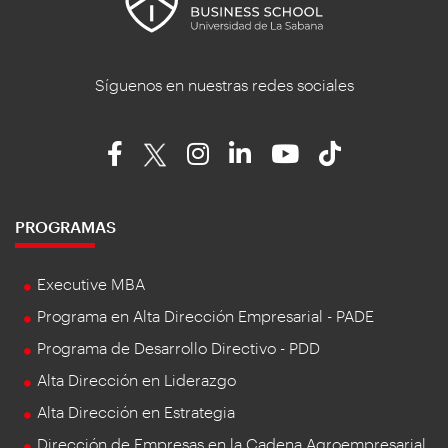
Síguenos en nuestras redes sociales
PROGRAMAS
Executive MBA
Programa en Alta Dirección Empresarial - PADE
Programa de Desarrollo Directivo - PDD
Alta Dirección en Liderazgo
Alta Dirección en Estrategia
Dirección de Empresas en la Cadena Agroempresarial