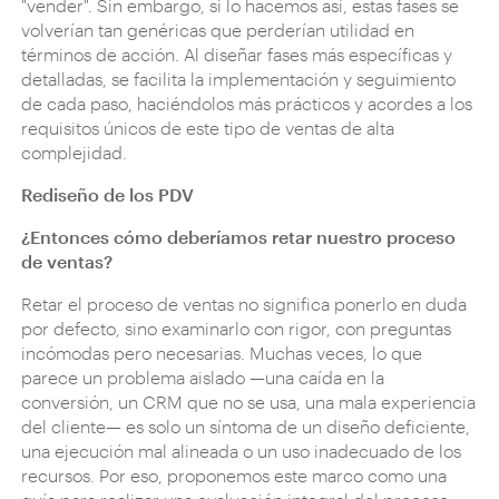
"vender". Sin embargo, si lo hacemos así, estas fases se
volverían tan genéricas que perderían utilidad en
términos de acción. Al diseñar fases más específicas y
detalladas, se facilita la implementación y seguimiento
de cada paso, haciéndolos más prácticos y acordes a los
requisitos únicos de este tipo de ventas de alta
complejidad.
Rediseño de los PDV
¿Entonces cómo deberíamos retar nuestro proceso
de ventas?
Retar el proceso de ventas no significa ponerlo en duda
por defecto, sino examinarlo con rigor, con preguntas
incómodas pero necesarias. Muchas veces, lo que
parece un problema aislado —una caída en la
conversión, un CRM que no se usa, una mala experiencia
del cliente— es solo un síntoma de un diseño deficiente,
una ejecución mal alineada o un uso inadecuado de los
recursos. Por eso, proponemos este marco como una