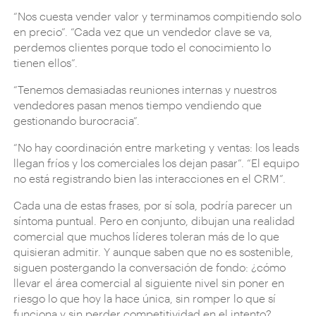
“Nos cuesta vender valor y terminamos compitiendo solo
en precio”. “Cada vez que un vendedor clave se va,
perdemos clientes porque todo el conocimiento lo
tienen ellos”.
“Tenemos demasiadas reuniones internas y nuestros
vendedores pasan menos tiempo vendiendo que
gestionando burocracia”.
“No hay coordinación entre marketing y ventas: los leads
llegan fríos y los comerciales los dejan pasar”. “El equipo
no está registrando bien las interacciones en el CRM”.
Cada una de estas frases, por sí sola, podría parecer un
síntoma puntual. Pero en conjunto, dibujan una realidad
comercial que muchos líderes toleran más de lo que
quisieran admitir. Y aunque saben que no es sostenible,
siguen postergando la conversación de fondo: ¿cómo
llevar el área comercial al siguiente nivel sin poner en
riesgo lo que hoy la hace única, sin romper lo que sí
funciona y sin perder competitividad en el intento?