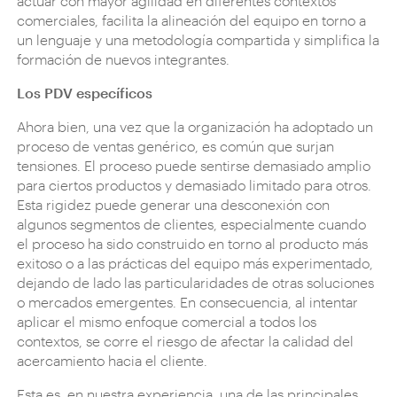
actuar con mayor agilidad en diferentes contextos
comerciales, facilita la alineación del equipo en torno a
un lenguaje y una metodología compartida y simplifica la
formación de nuevos integrantes.
Los PDV específicos
Ahora bien, una vez que la organización ha adoptado un
proceso de ventas genérico, es común que surjan
tensiones. El proceso puede sentirse demasiado amplio
para ciertos productos y demasiado limitado para otros.
Esta rigidez puede generar una desconexión con
algunos segmentos de clientes, especialmente cuando
el proceso ha sido construido en torno al producto más
exitoso o a las prácticas del equipo más experimentado,
dejando de lado las particularidades de otras soluciones
o mercados emergentes. En consecuencia, al intentar
aplicar el mismo enfoque comercial a todos los
contextos, se corre el riesgo de afectar la calidad del
acercamiento hacia el cliente.
Esta es, en nuestra experiencia, una de las principales