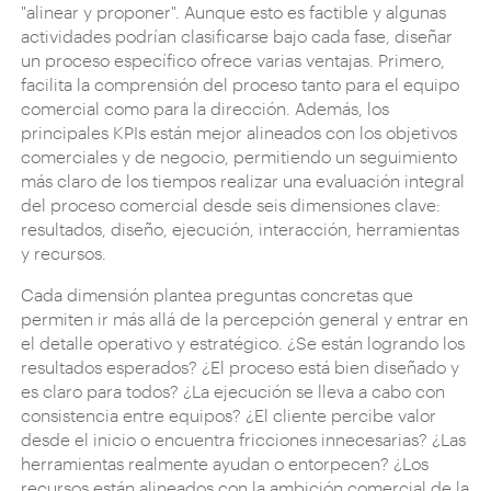
"alinear y proponer". Aunque esto es factible y algunas
actividades podrían clasificarse bajo cada fase, diseñar
un proceso específico ofrece varias ventajas. Primero,
facilita la comprensión del proceso tanto para el equipo
comercial como para la dirección. Además, los
principales KPIs están mejor alineados con los objetivos
comerciales y de negocio, permitiendo un seguimiento
más claro de los tiempos realizar una evaluación integral
del proceso comercial desde seis dimensiones clave:
resultados, diseño, ejecución, interacción, herramientas
y recursos.
Cada dimensión plantea preguntas concretas que
permiten ir más allá de la percepción general y entrar en
el detalle operativo y estratégico. ¿Se están logrando los
resultados esperados? ¿El proceso está bien diseñado y
es claro para todos? ¿La ejecución se lleva a cabo con
consistencia entre equipos? ¿El cliente percibe valor
desde el inicio o encuentra fricciones innecesarias? ¿Las
herramientas realmente ayudan o entorpecen? ¿Los
recursos están alineados con la ambición comercial de la