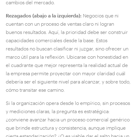
cambios del mercado.
Rezagados (abajo a la izquierda):
Negocios que ni
cuentan con un proceso de ventas claro ni logran
buenos resultados. Aquí, la prioridad debe ser construir
capacidades comerciales desde la base. Estos
resultados no buscan clasificar ni juzgar, sino ofrecer un
marco útil para la reflexión. Ubicarse con honestidad en
el cuadrante que mejor representa la realidad actual de
la empresa permite proyectar con mayor claridad cuál
debería ser el siguiente nivel para alcanzar, y sobre todo,
cómo transitar ese camino.
Si la organización opera desde lo empírico, sin procesos
y mediciones claras, la pregunta es estratégica:
¿conviene avanzar hacia un proceso comercial genérico
que brinde estructura y consistencia, aunque implique
cierta estandarización? ¿O es viable dar el salto hacia un