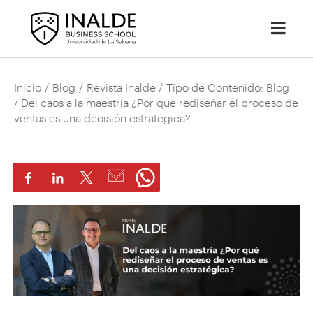
Inicio
/
Blog
/
Revista Inalde
/
Tipo de Contenido: Blog
/ Del caos a la maestría ¿Por qué rediseñar el proceso de
ventas es una decisión estratégica?