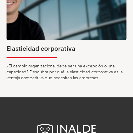
Elasticidad corporativa
¿El cambio organizacional debe ser una excepción o una
capacidad? Descubra por qué la elasticidad corporativa es la
ventaja competitiva que necesitan las empresas.