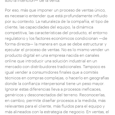
solo la intención— de la venta.
Por eso, más que imponer un proceso de ventas único,
es necesario entender que está profundamente influido
por su contexto. La naturaleza de la compañía, el tipo de
cliente, las capacidades del equipo, la dinámica
competitiva, las características del producto, el entorno
regulatorio y los factores económicos condicionan —de
forma directa— la manera en que se debe estructurar y
ejecutar el proceso de ventas. No es lo mismo vender un
producto digital en una empresa nacida en canales
online que introducir una solución industrial en un
mercado con distribuidores tradicionales. Tampoco es
igual vender a consumidores finales que a comités
técnicos en compras complejas, o hacerlo en geografías
donde la confianza interpersonal tiene un peso mayor.
Ignorar estas diferencias lleva a procesos ineficaces,
genéricos y desconectados del terreno. Reconocerlas,
en cambio, permite diseñar procesos a la medida, más
relevantes para el cliente, más fluidos para el equipo y
más alineados con la estrategia de negocio. En ventas, el