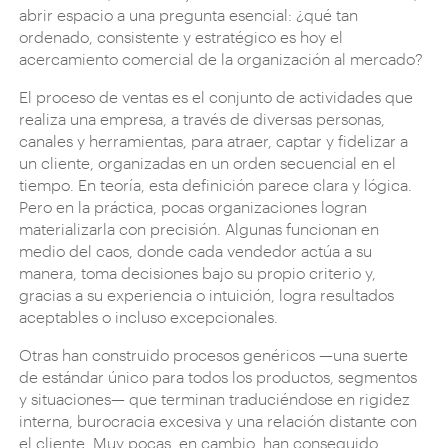
abrir espacio a una pregunta esencial: ¿qué tan
ordenado, consistente y estratégico es hoy el
acercamiento comercial de la organización al mercado?
El proceso de ventas es el conjunto de actividades que
realiza una empresa, a través de diversas personas,
canales y herramientas, para atraer, captar y fidelizar a
un cliente, organizadas en un orden secuencial en el
tiempo. En teoría, esta definición parece clara y lógica.
Pero en la práctica, pocas organizaciones logran
materializarla con precisión. Algunas funcionan en
medio del caos, donde cada vendedor actúa a su
manera, toma decisiones bajo su propio criterio y,
gracias a su experiencia o intuición, logra resultados
aceptables o incluso excepcionales.
Otras han construido procesos genéricos —una suerte
de estándar único para todos los productos, segmentos
y situaciones— que terminan traduciéndose en rigidez
interna, burocracia excesiva y una relación distante con
el cliente. Muy pocas, en cambio, han conseguido