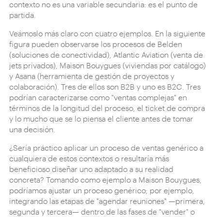
contexto no es una variable secundaria: es el punto de
partida.
Veámoslo más claro con cuatro ejemplos. En la siguiente
figura pueden observarse los procesos de Belden
(soluciones de conectividad), Atlantic Aviation (venta de
jets privados), Maison Bouygues (viviendas por catálogo)
y Asana (herramienta de gestión de proyectos y
colaboración). Tres de ellos son B2B y uno es B2C. Tres
podrían caracterizarse como "ventas complejas" en
términos de la longitud del proceso, el ticket de compra
y lo mucho que se lo piensa el cliente antes de tomar
una decisión.
¿Sería práctico aplicar un proceso de ventas genérico a
cualquiera de estos contextos o resultaría más
beneficioso diseñar uno adaptado a su realidad
concreta? Tomando como ejemplo a Maison Bouygues,
podríamos ajustar un proceso genérico; por ejemplo,
integrando las etapas de "agendar reuniones" —primera,
segunda y tercera— dentro de las fases de "vender" o