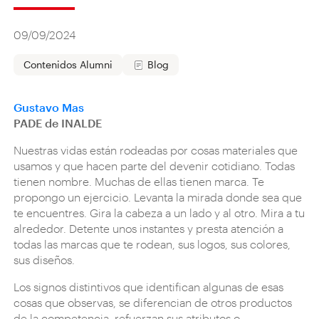
09/09/2024
Contenidos Alumni
Blog
Gustavo Mas
PADE de INALDE
Nuestras vidas están rodeadas por cosas materiales que
usamos y que hacen parte del devenir cotidiano. Todas
tienen nombre. Muchas de ellas tienen marca. Te
propongo un ejercicio. Levanta la mirada donde sea que
te encuentres. Gira la cabeza a un lado y al otro. Mira a tu
alrededor. Detente unos instantes y presta atención a
todas las marcas que te rodean, sus logos, sus colores,
sus diseños.
Los signos distintivos que identifican algunas de esas
cosas que observas, se diferencian de otros productos
de la competencia, refuerzan sus atributos o