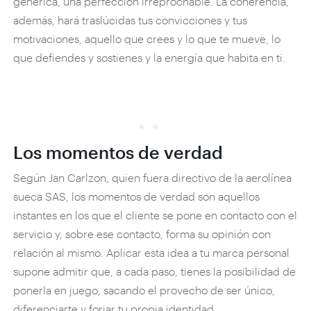
genérica, una perfección irreprochable. La coherencia,
además, hará traslúcidas tus convicciones y tus
motivaciones, aquello que crees y lo que te mueve, lo
que defiendes y sostienes y la energía que habita en ti.
Los momentos de verdad
Según Jan Carlzon, quien fuera directivo de la aerolínea
sueca SAS, los momentos de verdad son aquellos
instantes en los que el cliente se pone en contacto con el
servicio y, sobre ese contacto, forma su opinión con
relación al mismo. Aplicar esta idea a tu marca personal
supone admitir que, a cada paso, tienes la posibilidad de
ponerla en juego, sacando el provecho de ser único,
diferenciarte y forjar tu propia identidad.