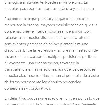
una lógica ambivalente. Puede ser visible o no. La
elección pasa por descubrir ese tránsito y su balance.
Respecto de lo que piensas y lo que dices, cuanto
menor sea la brecha, mayores posibilidades de que tus
conversaciones e intercambios sean genuinos. Con
relación a la emocionalidad, el fluir de los distintos
sentimientos y estados de ánimo plantea la misma
disyuntiva. Entre la represión y la libre manifestación de
las emociones sea abren múltiples posiciones posibles.
Nuevamente, una brecha menor, favorece la
transparencia en las relaciones, aunque los desbordes
emocionales incontenidos, tienen el potencial de afectar
de forma permanente los vínculos personales,
comerciales y corporativos.
En definitiva, ocupas un espacio, en un tiempo. Es lo que
algunos han llamado “tu metro cuadrado” o tu “espacio