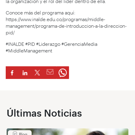
la organización y el rol del líder dentro de ella.
Conoce más del programa aquí:
https://www.inalde.edu.co/programas/middle-
management/programa-de-introduccion-a-la-direccion-
pid/
#INALDE #PID #Liderazgo #GerenciaMedia
#MiddleManagement
Últimas Noticias
Blog