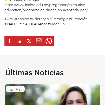
https://www.inalde.edu.co/programas/executive-
education/programa-en-direccion-avanzada-pda/
#AltaDirección #Liderazgo #Estrategia #Dirección
#INALDE #INALDE40Años #Medellín
Últimas Noticias
Blog