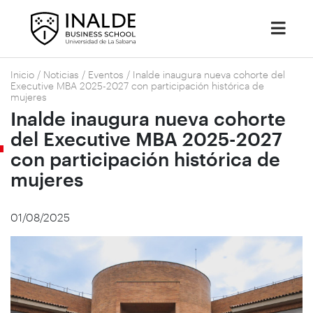
Inicio
/
Noticias
/
Eventos
/
Inalde inaugura nueva cohorte del
Executive MBA 2025-2027 con participación histórica de
mujeres
Inalde inaugura nueva cohorte
del Executive MBA 2025-2027
con participación histórica de
mujeres
01/08/2025