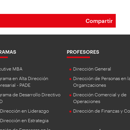
Compartir
RAMAS
PROFESORES
cutive MBA
Dirección General
rama en Alta Dirección
Dirección de Personas en l
esarial - PADE
Organizaciones
rama de Desarrollo Directivo
Dirección Comercial y de
DD
Operaciones
 Dirección en Liderazgo
Dirección de Finanzas y Co
 Dirección en Estrategia
cción de Empresas en la