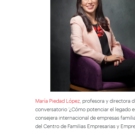
María Piedad López
, profesora y directora 
conversatorio ‘¿Cómo potenciar el legado en
consejera internacional de empresas familia
del Centro de Familias Empresarias y Empres