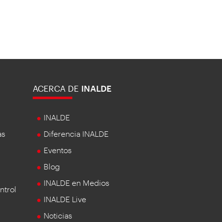
ACERCA DE
INALDE
INALDE
as
Diferencia INALDE
Eventos
Blog
INALDE en Medios
ntrol
INALDE Live
Noticias