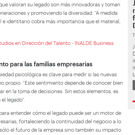
s que valoran su legado son más innovadoras y toman
eneraciones y promoviendo la diversidad. “A medida
l e identitario cobra más importancia que el material,
tudios en Dirección del Talento - INALDE Business
J
i
to para las familias empresarias
i
piedad psicológica es clave para medir si las nuevas
mo propio. “Este sentimiento depende de conocer bien
ipar en la toma de decisiones. Sin estos elementos, es
el legado”.
 para entender cómo el legado puede ser un motor de
esarias, fortaleciendo la continuidad del negocio a lo
sólo el futuro de la empresa sino también su impacto