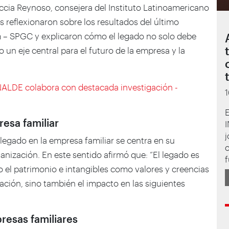
cia Reynoso, consejera del Instituto Latinoamericano
as reflexionaron sobre los resultados del último
m – SPGC y explicaron cómo el legado no solo debe
 un eje central para el futuro de la empresa y la
NALDE colabora con destacada investigación -
resa familiar
 legado en la empresa familiar se centra en su
ganización. En este sentido afirmó que: “El legado es
f
el patrimonio e intangibles como valores y creencias
ación, sino también el impacto en las siguientes
resas familiares