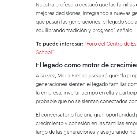
Nuestra profesora destacó que las familia
mejores decisiones, integrando a nuevas g
que pasan las generaciones, el legado socia
equilibrando tradición y progreso”, señaló.
Te puede interesar:
“
Foro del Centro de Es
School”
El legado como motor de crecimien
A su vez, María Piedad aseguró que: “la pro
generaciones sienten el legado familiar co
la empresa, invertir tiempo en ella y partic
probable que no se sientan conectados con 
El conversatorio fue una gran oportunidad
crecimiento y cohesión en las familias empr
largo de las generaciones y asegurando no 