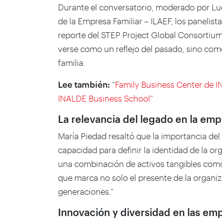
Durante el conversatorio, moderado por Luc
de la Empresa Familiar – ILAEF, los panelist
reporte del STEP Project Global Consortiu
verse como un reflejo del pasado, sino como
familia.
Lee también:
“
Family Business Center de I
INALDE Business School”
La relevancia del legado en la emp
María Piedad resaltó que la importancia del
capacidad para definir la identidad de la or
una combinación de activos tangibles como 
que marca no solo el presente de la organiz
generaciones.”
Innovación y diversidad en las emp