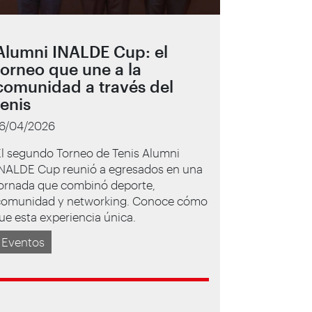
Alumni INALDE Cup: el
torneo que une a la
comunidad a través del
tenis
16/04/2026
El segundo Torneo de Tenis Alumni
INALDE Cup reunió a egresados en una
jornada que combinó deporte,
comunidad y networking. Conoce cómo
ue esta experiencia única.
Eventos