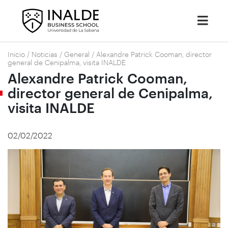
Inicio
/
Noticias
/
General
/
Alexandre Patrick Cooman, director
general de Cenipalma, visita INALDE
Alexandre Patrick Cooman,
director general de Cenipalma,
visita INALDE
02/02/2022