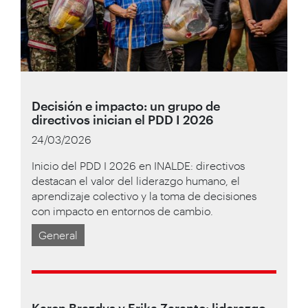
Decisión e impacto: un grupo de
directivos inician el PDD I 2026
24/03/2026
Inicio del PDD I 2026 en INALDE: directivos
destacan el valor del liderazgo humano, el
aprendizaje colectivo y la toma de decisiones
con impacto en entornos de cambio.
General
Karen Brazdys y Erika Zarante: liderazgo