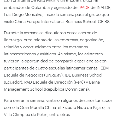
Con una cena de Pato Pekín y un encuentro con el
embajador de Colombia y egresado del
PADE
de INALDE,
Luis Diego Monsalve, inició la semana para el grupo que
visitó China Europe International Business School, CEIBS.
Durante la semana se discutieron casos acerca de
liderazgo, crecimiento de las empresas, negociación,
relación y oportunidades entre los mercados
latinoamericanos y asiáticos. Asimismo, los asistentes
tuvieron la oportunidad de compartir experiencias con
participantes de cuatro escuelas latinoamericanas: IEEM
Escuela de Negocios (Uruguay), IDE Business School
(Ecuador), PAD Escuela de Dirección (Perú) y Barna
Management School (República Dominicana).
Para cerrar la semana, visitaron algunos destinos turísticos
como la Gran Muralla China, el Estadio Nido de Pájaro, la
Villa Olímpica de Pekín, entre otros.