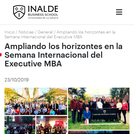
Inicio
/
Noticias
/
General
/
Ampliando los horizontes en la
Semana Internacional del Executive MBA
Ampliando los horizontes en la
Semana Internacional del
Executive MBA
23/10/2019