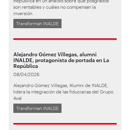
República en un análisis sobre qué posgrados
son rentables y cuáles no compensan la
inversión.
Transforman INALDE
Alejandro Gómez Villegas, alumni
INALDE, protagonista de portada en La
República
08/04/2026
Alejandro Gómez Villegas, Alumni de INALDE,
lidera la integración de las fiduciarias del Grupo
Aval
Transforman INALDE