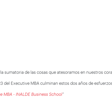
s la sumatoria de las cosas que atesoramos en nuestros co
3 del Executive MBA culminan estos dos años de esfuerzos 
ive MBA - INALDE Business School
”