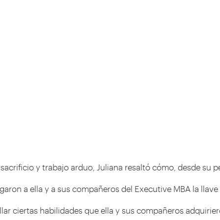
acrificio y trabajo arduo, Juliana resaltó cómo, desde su 
egaron a ella y a sus compañeros del Executive MBA la llave
llar ciertas habilidades que ella y sus compañeros adquiri