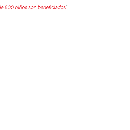
 de 800 niños son beneficiados
”