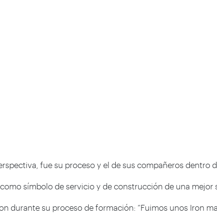
perspectiva, fue su proceso y el de sus compañeros dentro 
 como símbolo de servicio y de construcción de una mejor so
eron durante su proceso de formación: “Fuimos unos Iron man