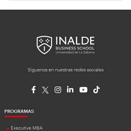
Síguenos en nuestras redes sociales
PROGRAMAS
Executive MBA