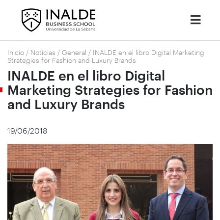
Inicio
/
Noticias
/
General
/
INALDE en el libro Digital Marketing
Strategies for Fashion and Luxury Brands
INALDE en el libro Digital
Marketing Strategies for Fashion
and Luxury Brands
19/06/2018