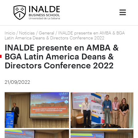
Inicio
/
Noticias
/
General
/
INALDE presente en AMBA & BGA
Latin America Deans & Directors Conference 2022
INALDE presente en AMBA &
BGA Latin America Deans &
Directors Conference 2022
21/09/2022