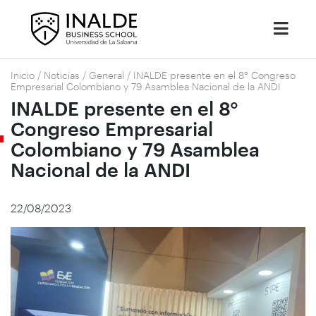
Inicio
/
Noticias
/
General
/
INALDE presente en el 8° Congreso
Empresarial Colombiano y 79 Asamblea Nacional de la ANDI
INALDE presente en el 8°
Congreso Empresarial
Colombiano y 79 Asamblea
Nacional de la ANDI
22/08/2023