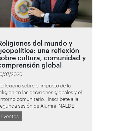
Religiones del mundo y
geopolítica: una reflexión
sobre cultura, comunidad y
comprensión global
16/07/2026
eflexiona sobre el impacto de la
eligión en las decisiones globales y el
ntorno comunitario. ¡Inscríbete a la
segunda sesión de Alumni INALDE!
Eventos