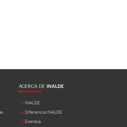
ACERCA DE
INALDE
INALDE
as
Diferencia INALDE
Eventos