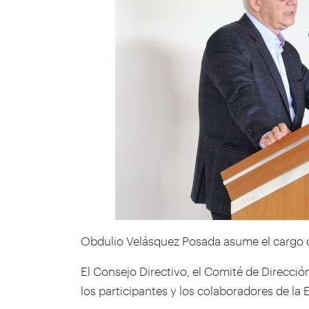
Obdulio Velásquez Posada asume el cargo d
El Consejo Directivo, el Comité de Dirección
los participantes y los colaboradores de la 