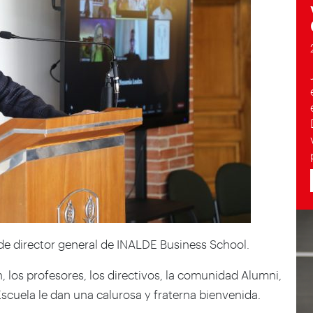
e director general de INALDE Business School.
, los profesores, los directivos, la comunidad Alumni,
Escuela le dan una calurosa y fraterna bienvenida.