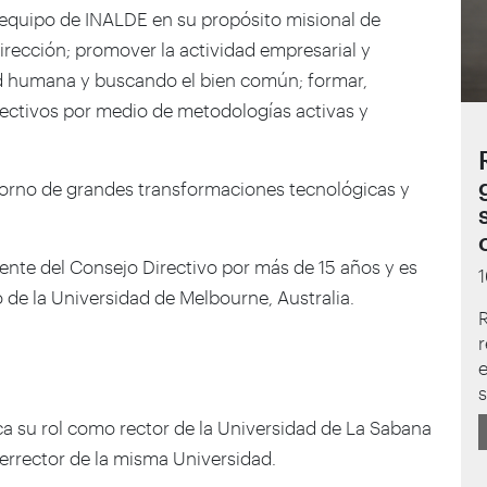
 equipo de INALDE en su propósito misional de
dirección; promover la actividad empresarial y
ad humana y buscando el bien común; formar,
rectivos por medio de metodologías activas y
orno de grandes transformaciones tecnológicas y
nte del Consejo Directivo por más de 15 años y es
de la Universidad de Melbourne, Australia.
R
r
e
aca su rol como rector de la Universidad de La Sabana
errector de la misma Universidad.