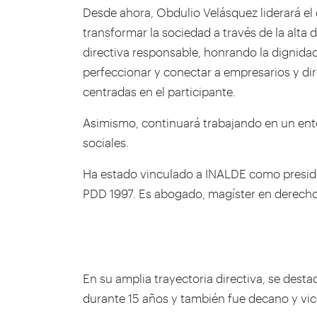
Desde ahora, Obdulio Velásquez liderará el
transformar la sociedad a través de la alta 
directiva responsable, honrando la dignid
perfeccionar y conectar a empresarios y di
centradas en el participante.
Asimismo, continuará trabajando en un ent
sociales.
Ha estado vinculado a INALDE como preside
PDD 1997. Es abogado, magíster en derecho 
En su amplia trayectoria directiva, se dest
durante 15 años y también fue decano y vic