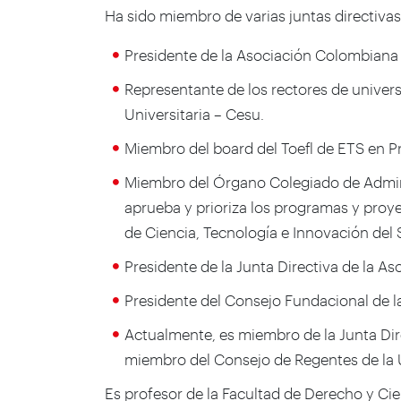
Ha sido miembro de varias juntas directivas 
Presidente de la Asociación Colombiana
Representante de los rectores de univer
Universitaria – Cesu.
Miembro del board del Toefl de ETS en P
Miembro del Órgano Colegiado de Adminis
aprueba y prioriza los programas y proy
de Ciencia, Tecnología e Innovación del 
Presidente de la Junta Directiva de la A
Presidente del Consejo Fundacional de l
Actualmente, es miembro de la Junta Dire
miembro del Consejo de Regentes de la 
Es profesor de la Facultad de Derecho y Cie