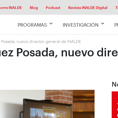
orre INALDE
Blog
Podcast
Revista INALDE Digital
T
PROGRAMAS
INVESTIGACIÓN
P
 Posada, nuevo director general de INALDE
ez Posada, nuevo dire
N