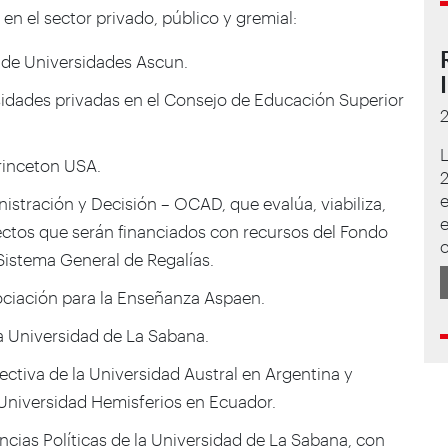
en el sector privado, público y gremial:
 de Universidades Ascun.
sidades privadas en el Consejo de Educación Superior
rinceton USA.
tración y Decisión – OCAD, que evalúa, viabiliza,
e
ectos que serán financiados con recursos del Fondo
c
Sistema General de Regalías.
sociación para la Enseñanza Aspaen.
a Universidad de La Sabana.
ctiva de la Universidad Austral en Argentina y
Universidad Hemisferios en Ecuador.
ncias Políticas de la Universidad de La Sabana, con