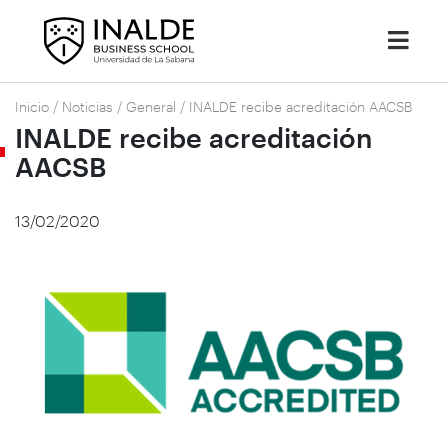
Inicio
/
Noticias
/
General
/
INALDE recibe acreditación AACSB
INALDE recibe acreditación
AACSB
13/02/2020