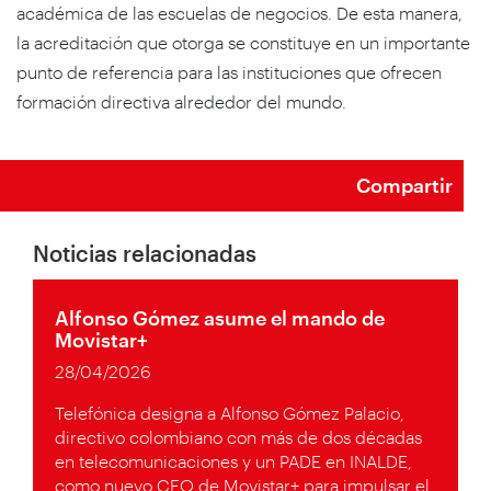
académica de las escuelas de negocios. De esta manera,
la acreditación que otorga se constituye en un importante
punto de referencia para las instituciones que ofrecen
formación directiva alrededor del mundo.
Compartir
Noticias relacionadas
Alfonso Gómez asume el mando de
Movistar+
28/04/2026
Telefónica designa a Alfonso Gómez Palacio,
directivo colombiano con más de dos décadas
en telecomunicaciones y un PADE en INALDE,
como nuevo CEO de Movistar+ para impulsar el