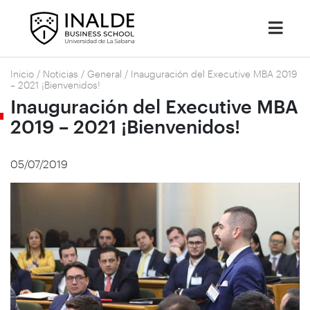
Inicio
/
Noticias
/
General
/
Inauguración del Executive MBA 2019
– 2021 ¡Bienvenidos!
Inauguración del Executive MBA
2019 – 2021 ¡Bienvenidos!
05/07/2019