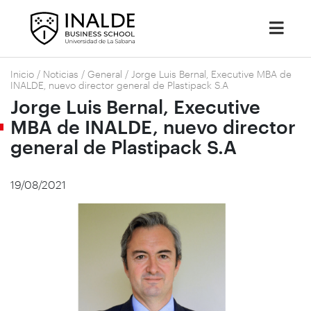
Inicio
/
Noticias
/
General
/
Jorge Luis Bernal, Executive MBA de
INALDE, nuevo director general de Plastipack S.A
Jorge Luis Bernal, Executive
MBA de INALDE, nuevo director
general de Plastipack S.A
19/08/2021