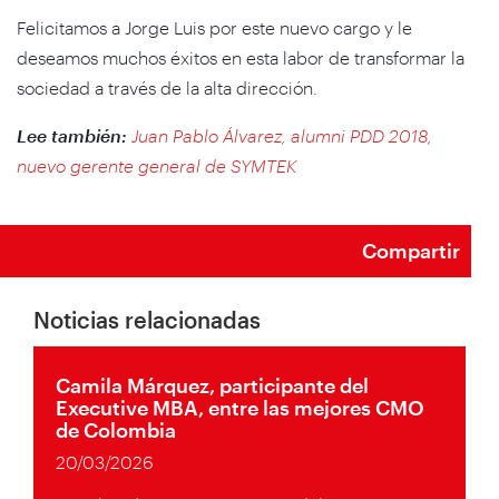
Felicitamos a Jorge Luis por este nuevo cargo y le
deseamos muchos éxitos en esta labor de transformar la
sociedad a través de la alta dirección.
Lee también:
Juan Pablo Álvarez, alumni PDD 2018,
nuevo gerente general de SYMTEK
Compartir
Noticias relacionadas
Camila Márquez, participante del
Executive MBA, entre las mejores CMO
de Colombia
20/03/2026