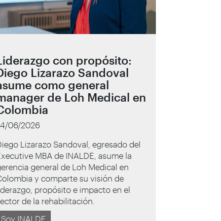
Liderazgo con propósito:
Diego Lizarazo Sandoval
asume como general
manager de Loh Medical en
Colombia
24/06/2026
iego Lizarazo Sandoval, egresado del
Executive MBA de INALDE, asume la
erencia general de Loh Medical en
Colombia y comparte su visión de
iderazgo, propósito e impacto en el
ector de la rehabilitación.
Soy INALDE