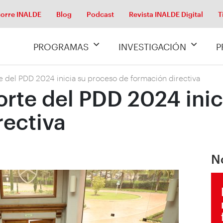
orre INALDE
Blog
Podcast
Revista INALDE Digital
T
PROGRAMAS
INVESTIGACIÓN
P
 del PDD 2024 inicia su proceso de formación directiva
rte del PDD 2024 inic
rectiva
N