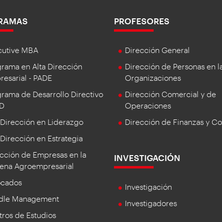
RAMAS
PROFESORES
cutive MBA
Dirección General
rama en Alta Dirección
Dirección de Personas en l
esarial - PADE
Organizaciones
rama de Desarrollo Directivo
Dirección Comercial y de
DD
Operaciones
 Dirección en Liderazgo
Dirección de Finanzas y Co
 Dirección en Estrategia
cción de Empresas en la
INVESTIGACIÓN
ena Agroempresarial
ocados
Investigación
dle Management
Investigadores
ros de Estudios