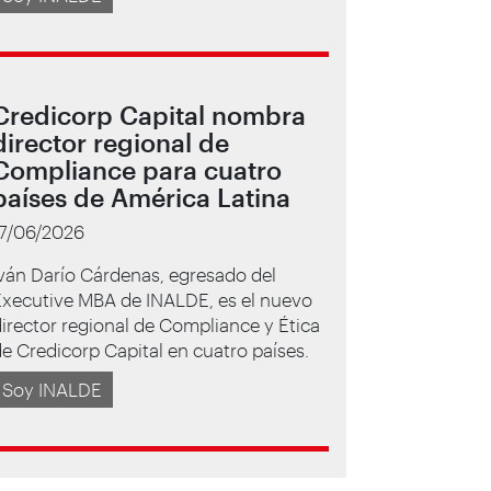
Credicorp Capital nombra
director regional de
Compliance para cuatro
países de América Latina
17/06/2026
ván Darío Cárdenas, egresado del
Executive MBA de INALDE, es el nuevo
irector regional de Compliance y Ética
e Credicorp Capital en cuatro países.
Soy INALDE