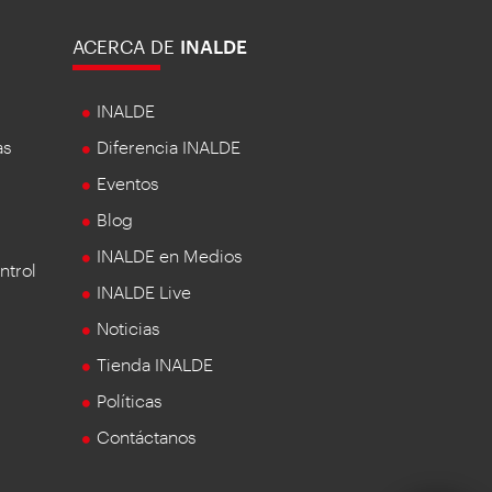
ACERCA DE
INALDE
INALDE
as
Diferencia INALDE
Eventos
Blog
INALDE en Medios
ntrol
INALDE Live
Noticias
Tienda INALDE
Políticas
Contáctanos