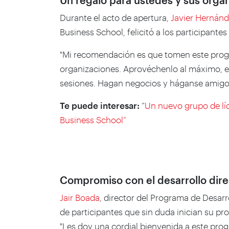
Un regalo para ustedes y sus orga
Durante el acto de apertura,
Javier Hernán
Business School, felicitó a los participante
"Mi recomendación es que tomen este prog
organizaciones. Aprovéchenlo al máximo, e
sesiones. Hagan negocios y háganse amigos
Te puede interesar:
“
Un nuevo grupo de líd
Business School”
Compromiso con el desarrollo dire
Jair Boada
, director del Programa de Desarr
de participantes que sin duda inician su 
"Les doy una cordial bienvenida a este pro