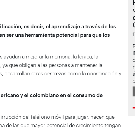
cación, es decir, el aprendizaje a través de los
n ser una herramienta potencial para que los
I
 ayudan a mejorar la memoria, la lógica, la
n, ya que obligan a las personas a mantener la
s, desarrollan otras destrezas como la coordinación y
á
c
ricano y el colombiano en el consumo de
 irrupción del teléfono móvil para jugar, hacen que
una de las que mayor potencial de crecimiento tengan