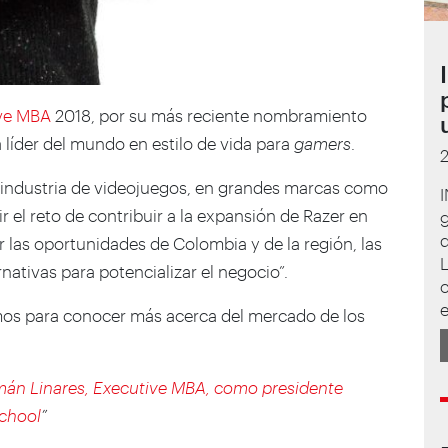
ve MBA
2018, por su más reciente nombramiento
líder del mundo en estilo de vida para
gamers
.
a industria de videojuegos, en grandes marcas como
I
ir el reto de contribuir a la expansión de Razer en
d
las oportunidades de Colombia y de la región, las
L
nativas para potencializar el negocio”.
cimos para conocer más acerca del mercado de los
án Linares, Executive MBA, como presidente
School
”