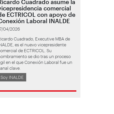
Ricardo Cuadrado asume la
vicepresidencia comercial
de ECTRICOL con apoyo de
Conexión Laboral INALDE
17/04/2026
Ricardo Cuadrado, Executive MBA de
NALDE, es el nuevo vicepresidente
comercial de ECTRICOL. Su
nombramiento se dio tras un proceso
gil en el que Conexión Laboral fue un
anal clave.
Soy INALDE