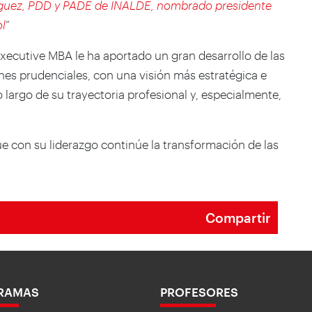
íguez, PDD y PADE de INALDE, nombrado presidente
ol
”
Executive MBA le ha aportado un gran desarrollo de las
nes prudenciales, con una visión más estratégica e
lo largo de su trayectoria profesional y, especialmente,
 con su liderazgo continúe la transformación de las
Compartir
RAMAS
PROFESORES