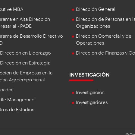
cutive MBA
Dirección General
rama en Alta Dirección
Dirección de Personas en l
esarial - PADE
Organizaciones
rama de Desarrollo Directivo
Dirección Comercial y de
DD
Operaciones
 Dirección en Liderazgo
Dirección de Finanzas y Co
 Dirección en Estrategia
cción de Empresas en la
INVESTIGACIÓN
ena Agroempresarial
ocados
Investigación
dle Management
Investigadores
ros de Estudios
© Cop