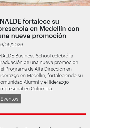
INALDE fortalece su
presencia en Medellín con
una nueva promoción
26/06/2026
NALDE Business School celebró la
graduación de una nueva promoción
el Programa de Alta Dirección en
iderazgo en Medellín, fortaleciendo su
comunidad Alumni y el liderazgo
empresarial en Colombia.
Eventos