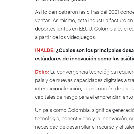
Así lo demostraron las cifras del 2021 dond
ventas. Asimismo, esta industria facturó en
deportes juntos en EEUU. Colombia es el c
a partir de los videojuegos.
INALDE:
¿Cuáles son los principales des
estándares de innovación como los asiát
Delio:
La convergencia tecnológica requiere
país y de nuevas capacidades digitales a t
internacionalización, la promoción de alianz
capitales de riesgo para el emprendimiento
Un país como Colombia, significa generación
tecnología, conectividad y la innovación, q
necesidad de desarrollar el recurso y el 