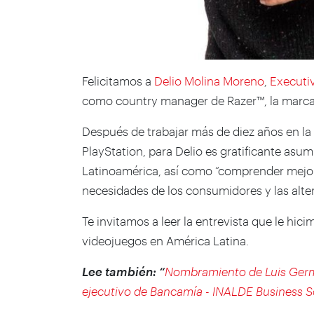
Felicitamos a
Delio Molina Moreno
,
Executi
como country manager de Razer™, la marca 
Después de trabajar más de diez años en l
PlayStation, para Delio es gratificante asum
Latinoamérica, así como “comprender mejor 
necesidades de los consumidores y las alter
Te invitamos a leer la entrevista que le hi
videojuegos en América Latina.
Lee también:
“
Nombramiento de Luis Germ
ejecutivo de Bancamía - INALDE Business 