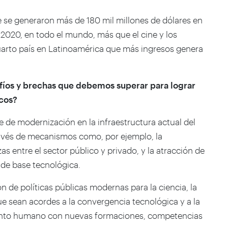
e se generaron más de 180 mil millones de dólares en
 2020, en todo el mundo, más que el cine y los
uarto país en Latinoamérica que más ingresos genera
afíos y brechas que debemos superar para lograr
icos?
 de modernización en la infraestructura actual del
ravés de mecanismos como, por ejemplo, la
as entre el sector público y privado, y la atracción de
 de base tecnológica.
 de políticas públicas modernas para la ciencia, la
ue sean acordes a la convergencia tecnológica y a la
talento humano con nuevas formaciones, competencias