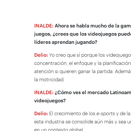
INALDE:
Ahora se habla mucho de la gamifi
juegos, ¿crees que los videojuegos puede
líderes aprendan jugando?
Delio:
Yo creo que sí porque los videojuegos
concentración, el enfoque y la planificació
atención si quieren ganar la partida. Ademá
la motricidad.
INALDE:
¿Cómo ves el mercado Latinoame
videojuegos?
Delio:
El crecimiento de los
e-sports
y de la
esta industria se consolide aún más y sea 
en un contexto global.