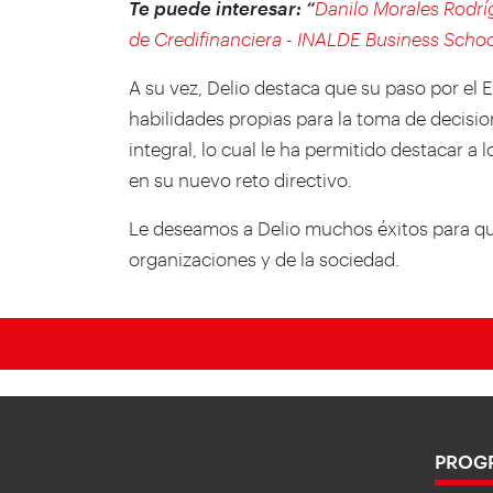
Te puede interesar:
“
Danilo Morales Rodr
de Credifinanciera - INALDE Business Scho
A su vez, Delio destaca que su paso por el 
habilidades propias para la toma de decisio
integral, lo cual le ha permitido destacar a 
en su nuevo reto directivo.
Le deseamos a Delio muchos éxitos para que
organizaciones y de la sociedad.
PROG