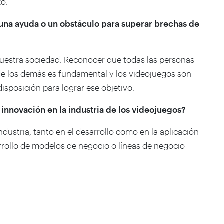
zo.
una ayuda o un obstáculo para superar brechas de
nuestra sociedad. Reconocer que todas las personas
 de los demás es fundamental y los videojuegos son
isposición para lograr ese objetivo.
innovación en la industria de los videojuegos?
industria, tanto en el desarrollo como en la aplicación
rrollo de modelos de negocio o líneas de negocio