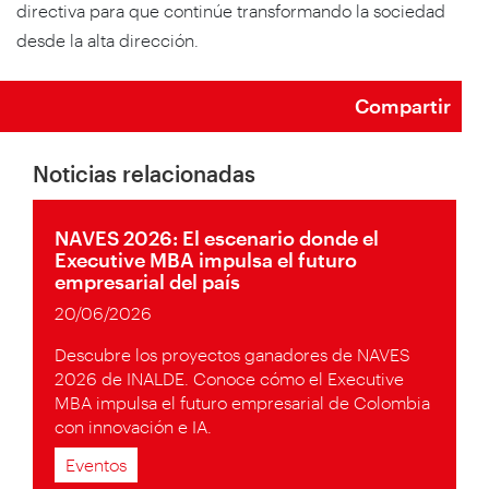
directiva para que continúe transformando la sociedad
desde la alta dirección.
Compartir
Noticias relacionadas
NAVES 2026: El escenario donde el
Executive MBA impulsa el futuro
empresarial del país
20/06/2026
Descubre los proyectos ganadores de NAVES
2026 de INALDE. Conoce cómo el Executive
MBA impulsa el futuro empresarial de Colombia
con innovación e IA.
Eventos