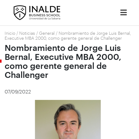
Inicio
/
Noticias
/
General
/
Nombramiento de Jorge Luis Bernal,
Executive MBA 2000, como gerente general de Challenger
Nombramiento de Jorge Luis
Bernal, Executive MBA 2000,
como gerente general de
Challenger
07/09/2022