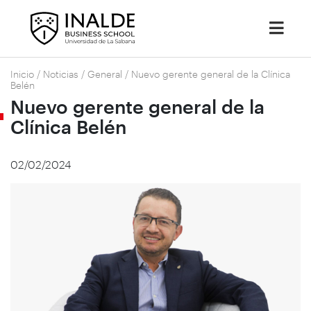
Inicio
/
Noticias
/
General
/
Nuevo gerente general de la Clínica
Belén
Nuevo gerente general de la
Clínica Belén
02/02/2024