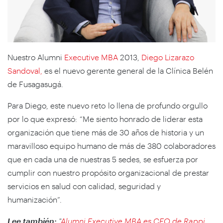
Nuestro Alumni
Executive MBA
2013,
Diego Lizarazo
Sandoval,
es el nuevo gerente general de la Clínica Belén
de Fusagasugá.
Para Diego, este nuevo reto lo llena de profundo orgullo
por lo que expresó: “Me siento honrado de liderar esta
organización que tiene más de 30 años de historia y un
maravilloso equipo humano de más de 380 colaboradores
que en cada una de nuestras 5 sedes, se esfuerza por
cumplir con nuestro propósito organizacional de prestar
servicios en salud con calidad, seguridad y
humanización”.
Lee también:
"
Alumni Executive MBA es CEO de Rappi