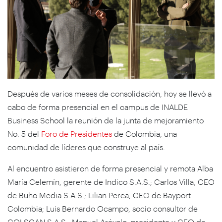
Después de varios meses de consolidación, hoy se llevó a
cabo de forma presencial en el campus de INALDE
Business School la reunión de la junta de mejoramiento
No. 5 del
Foro de Presidentes
de Colombia, una
comunidad de líderes que construye al país.
Al encuentro asistieron de forma presencial y remota Alba
María Celemín, gerente de Indico S.A.S.; Carlos Villa, CEO
de Buho Media S.A.S.; Lilian Perea, CEO de Bayport
Colombia; Luis Bernardo Ocampo, socio consultor de
COLSCAN S.A.S.; Manuel Arévalo, presidente y CEO de