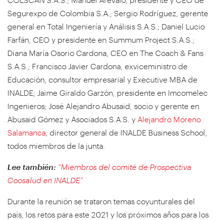
Segurexpo de Colombia S.A.; Sergio Rodríguez, gerente
general en Total Ingeniería y Análisis S.A.S.; Daniel Lucio
Farfán, CEO y presidente en Summum Project S.A.S.;
Diana María Osorio Cardona, CEO en The Coach & Fans
S.A.S.; Francisco Javier Cardona, exviceministro de
Educación, consultor empresarial y Executive MBA de
INALDE; Jaime Giraldo Garzón, presidente en Imcomelec
Ingenieros; José Alejandro Abusaid, socio y gerente en
Abusaid Gómez y Asociados S.A.S. y
Alejandro Moreno
Salamanca
, director general de INALDE Business School,
todos miembros de la junta.
Lee también:
“Miembros del comité de Prospectiva
Coosalud en INALDE”
Durante la reunión se trataron temas coyunturales del
país, los retos para este 2021 y los próximos años para los