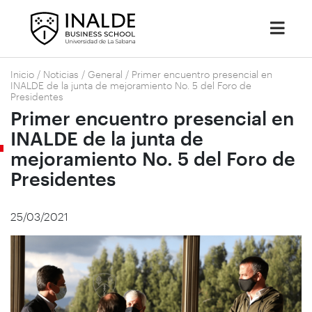
Inicio
/
Noticias
/
General
/
Primer encuentro presencial en
INALDE de la junta de mejoramiento No. 5 del Foro de
Presidentes
Primer encuentro presencial en
INALDE de la junta de
mejoramiento No. 5 del Foro de
Presidentes
25/03/2021