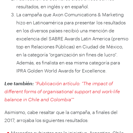
resultados, en inglés y en español.
La campaña que Axon Comunications & Marketing
hizo en Latinoamérica para presentar los resultados
en los diversos países recibió una mención de
excelencia del SABRE Awards Latin America (premio
top en Relaciones Públicas) en Ciudad de México,
en la categoría “organización sin fines de lucro”.
Además, es finalista en esa misma categoría para
IPRA Golden World Awards for Excellence.
Lee también:
"Publicación artículo: "The impact of
different forms of organisational support and work-life
balance in Chile and Colombia""
Asimismo, cabe resaltar que la campaña, a finales del
2017, arrojaba los siguientes resultados:
Mercados cubiertos por la iniciativa: Argentina, Chile,