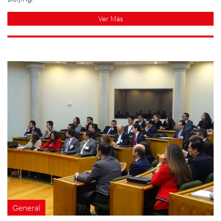
Ver Más
General