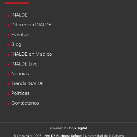
INALDE
Diferencia INALDE
Eventos
Blog
INALDE en Medios
INALDE Live
Noticias
Tienda INALDE
Políticas
Contáctanos
Powered by
OnixDigital
© Copyright 2026.
INALDE Business School
| Universidad de la Sabana