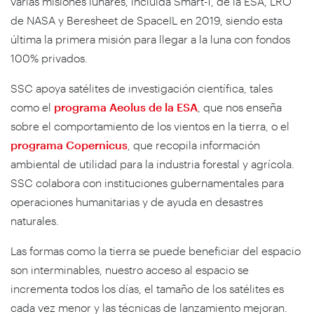
varias misiones lunares, incluida Smart-1, de la ESA, LRO
de NASA y Beresheet de SpaceIL en 2019, siendo esta
última la primera misión para llegar a la luna con fondos
100% privados.
SSC apoya satélites de investigación científica, tales
como el
programa Aeolus de la ESA
, que nos enseña
sobre el comportamiento de los vientos en la tierra, o el
programa Copernicus
, que recopila información
ambiental de utilidad para la industria forestal y agrícola.
SSC colabora con instituciones gubernamentales para
operaciones humanitarias y de ayuda en desastres
naturales.
Las formas como la tierra se puede beneficiar del espacio
son interminables, nuestro acceso al espacio se
incrementa todos los días, el tamaño de los satélites es
cada vez menor y las técnicas de lanzamiento mejoran.