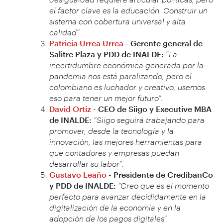
el factor clave es la educación. Construir un
sistema con cobertura universal y alta
calidad”.
Patricia Urrea Urrea
-
Gerente general de
Salitre Plaza y PDD de INALDE:
“La
incertidumbre económica generada por la
pandemia nos está paralizando, pero el
colombiano es luchador y creativo, usemos
eso para tener un mejor futuro”.
David Ortiz
- CEO de Siigo y Executive MBA
de INALDE:
“Siigo seguirá trabajando para
promover, desde la tecnología y la
innovación, las mejores herramientas para
que contadores y empresas puedan
desarrollar su labor”.
Gustavo Leaño
- Presidente de CredibanCo
y PDD de INALDE:
“Creo que es el momento
perfecto para avanzar decididamente en la
digitalización de la economía y en la
adopción de los pagos digitales”.