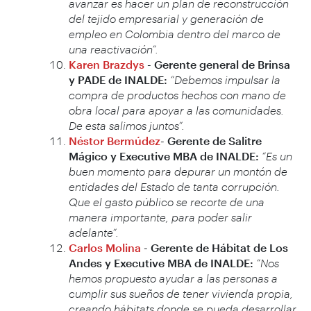
avanzar es hacer un plan de reconstrucción
del tejido empresarial y generación de
empleo en Colombia dentro del marco de
una reactivación”.
Karen Brazdys
- Gerente general de Brinsa
y PADE de INALDE:
“Debemos impulsar la
compra de productos hechos con mano de
obra local para apoyar a las comunidades.
De esta salimos juntos”.
Néstor Bermúdez
-
Gerente de Salitre
Mágico y Executive MBA de INALDE:
“Es un
buen momento para depurar un montón de
entidades del Estado de tanta corrupción.
Que el gasto público se recorte de una
manera importante, para poder salir
adelante”.
Carlos Molina
- Gerente de Hábitat de Los
Andes y Executive MBA de INALDE:
“Nos
hemos propuesto ayudar a las personas a
cumplir sus sueños de tener vivienda propia,
creando hábitats donde se pueda desarrollar