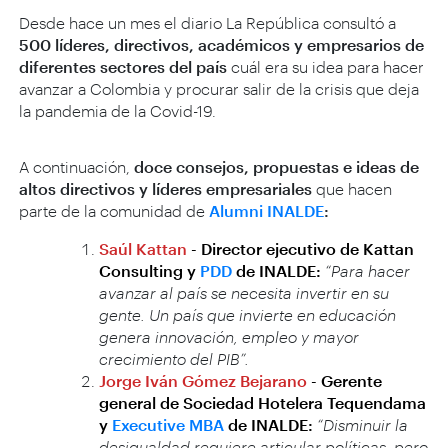
Desde hace un mes el diario La República consultó a
500 líderes, directivos, académicos y empresarios de
diferentes sectores del país
cuál era su idea para hacer
avanzar a Colombia y procurar salir de la crisis que deja
la pandemia de la Covid-19.
A continuación,
doce consejos, propuestas e ideas de
altos directivos y líderes empresariales
que hacen
parte de la comunidad de
Alumni INALDE
:
Saúl Kattan
-
Director ejecutivo de Kattan
Consulting y
PDD
de INALDE:
“Para hacer
avanzar al país se necesita invertir en su
gente. Un país que invierte en educación
genera innovación, empleo y mayor
crecimiento del PIB”.
Jorge Iván Gómez Bejarano
- Gerente
general de Sociedad Hotelera Tequendama
y
Executive MBA
de INALDE:
“Disminuir la
desigualdad requiere articular políticas, pero