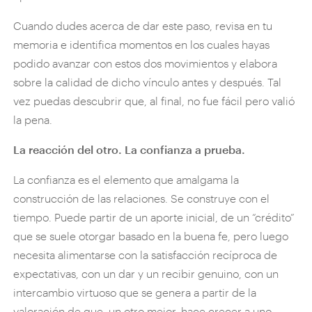
Cuando dudes acerca de dar este paso, revisa en tu
memoria e identifica momentos en los cuales hayas
podido avanzar con estos dos movimientos y elabora
sobre la calidad de dicho vínculo antes y después. Tal
vez puedas descubrir que, al final, no fue fácil pero valió
la pena.
La reacción del otro. La confianza a prueba.
La confianza es el elemento que amalgama la
construcción de las relaciones. Se construye con el
tiempo. Puede partir de un aporte inicial, de un “crédito”
que se suele otorgar basado en la buena fe, pero luego
necesita alimentarse con la satisfacción recíproca de
expectativas, con un dar y un recibir genuino, con un
intercambio virtuoso que se genera a partir de la
valoración de que, un otro mejor, hace crecer a uno