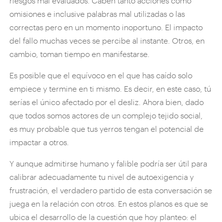
riesgos mal evaluados. Caben tanto acciones como
omisiones e inclusive palabras mal utilizadas o las
correctas pero en un momento inoportuno. El impacto
del fallo muchas veces se percibe al instante. Otros, en
cambio, toman tiempo en manifestarse.
Es posible que el equívoco en el que has caído solo
empiece y termine en ti mismo. Es decir, en este caso, tú
serías el único afectado por el desliz. Ahora bien, dado
que todos somos actores de un complejo tejido social,
es muy probable que tus yerros tengan el potencial de
impactar a otros.
Y aunque admitirse humano y falible podría ser útil para
calibrar adecuadamente tu nivel de autoexigencia y
frustración, el verdadero partido de esta conversación se
juega en la relación con otros. En estos planos es que se
ubica el desarrollo de la cuestión que hoy planteo: el