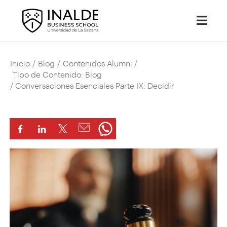
Inicio
/
Blog
/
Contenidos Alumni
/
Tipo de Contenido: Blog
/ Conversaciones Esenciales Parte IX: Decidir