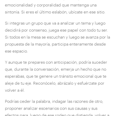
emocionalidad y corporalidad que mantenga una
sintonía. Si eres el último eslabón, ubícate en ese sitio.
Si integras un grupo que va a analizar un tema y luego
decidirá por consenso, juega ese papel con todo tu ser.
Si todos en la mesa se escuchan y luego se avanza por la
propuesta de la mayoría, participa enteramente desde
ese espacio.
Y aunque te prepares con anticipación, podría suceder
que, durante la conversación, emerja un hecho que no
esperabas, que te genere un tránsito emocional que te
aleje de tu eje. Reconócelo, abrázalo y esfuérzate por
volver a él.
Podrías ceder la palabra, indagar las razones de otro,
proponer analizar escenarios con sus causas y sus
efectos para, luego de ese rodeo que distienda, volver a