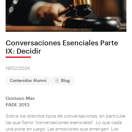
Conversaciones Esenciales Parte
IX: Decidir
19/02/2024
Contenidos Alumni
Blog
Gustavo Mas
PADE 2013
Sobre los distintos tipos de conversaciones, en particular
las que llamo “conversaciones esenciales”. Lo que cada
una pone en juego. Las emociones que emergen. Los