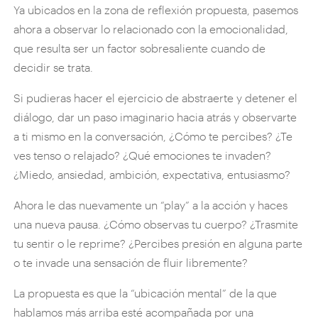
Ya ubicados en la zona de reflexión propuesta, pasemos
ahora a observar lo relacionado con la emocionalidad,
que resulta ser un factor sobresaliente cuando de
decidir se trata.
Si pudieras hacer el ejercicio de abstraerte y detener el
diálogo, dar un paso imaginario hacia atrás y observarte
a ti mismo en la conversación, ¿Cómo te percibes? ¿Te
ves tenso o relajado? ¿Qué emociones te invaden?
¿Miedo, ansiedad, ambición, expectativa, entusiasmo?
Ahora le das nuevamente un “play” a la acción y haces
una nueva pausa. ¿Cómo observas tu cuerpo? ¿Trasmite
tu sentir o le reprime? ¿Percibes presión en alguna parte
o te invade una sensación de fluir libremente?
La propuesta es que la “ubicación mental” de la que
hablamos más arriba esté acompañada por una