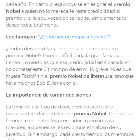
cada año. En cambio, equivocarse en asignar el
premio
Nobel
a quien no lo merece le resta credibilidad al
premio y, si la equivocación se repite, simplemente lo
desacredita totalmente.
Lee también:
"
¿Cómo ser un mejor directivo?"
¿Podría desacreditarse algún día la entrega de los
premios Nobel? Parece difícil dada la gran fama que
tienen. Lo cierto es que esa credibilidad está basada en
no cometer este último tipo de error; lo grave no es que
muera
Tolstói
sin el
premio Nobel de literatura
, sino que
haya muchos
Bob Dylans
con él.
La importancia de tomar decisiones
La toma de ese tipo de decisiones da cierto aire
conservador a los comités del
premio Nobel
. Por eso es
frecuente ver entre los premiados a personas ya
mayores, a quienes se les reconoce el trabajo de su
juventud. Sin embargo, cada cierto tiempo los miembros