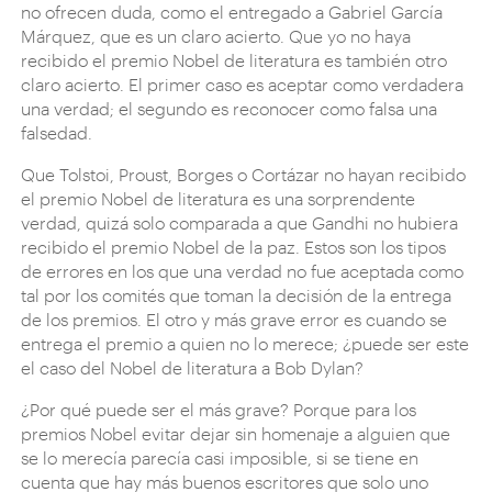
no ofrecen duda, como el entregado a Gabriel García
Márquez, que es un claro acierto. Que yo no haya
recibido el premio Nobel de literatura es también otro
claro acierto. El primer caso es aceptar como verdadera
una verdad; el segundo es reconocer como falsa una
falsedad.
Que Tolstoi, Proust, Borges o Cortázar no hayan recibido
el premio Nobel de literatura es una sorprendente
verdad, quizá solo comparada a que Gandhi no hubiera
recibido el premio Nobel de la paz. Estos son los tipos
de errores en los que una verdad no fue aceptada como
tal por los comités que toman la decisión de la entrega
de los premios. El otro y más grave error es cuando se
entrega el premio a quien no lo merece; ¿puede ser este
el caso del Nobel de literatura a Bob Dylan?
¿Por qué puede ser el más grave? Porque para los
premios Nobel evitar dejar sin homenaje a alguien que
se lo merecía parecía casi imposible, si se tiene en
cuenta que hay más buenos escritores que solo uno