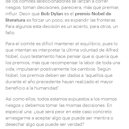
de los comités seleccionadores se lanzan a correr
riesgos, toman decisiones, pareciera, más que premiar,
influir. Decir que
Bob Dylan
es el
premio Nobel de
literatura
es forzar un poco, es expandir las fronteras.
Para algunos esta decisión es un acierto, para otros, un
fallo.
Para el comité es difícil mantener el equilibrio, pues lo
que intentan es interpretar la última voluntad de Alfred
Nobel, cuyo testamento hace pensar que sí quería que
los premios, más que recompensar la labor de toda una
vida, impulsaran positivamente los cambios. Según
Nobel, los premios deben ser dados a “aquellos que
durante el año precedente hayan realizado el mayor
beneficio a la humanidad”.
Así como ellos, todos estamos expuestos a los mismos
riesgos y debemos tomar las mismas decisiones. En
especial una: ¿qué será peor en este caso concreto:
arriesgarme a aceptar algo que puede ser mentira o
desechar algo que puede ser verdad?