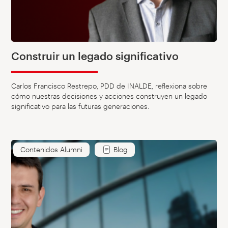
Construir un legado significativo
Carlos Francisco Restrepo, PDD de INALDE, reflexiona sobre
cómo nuestras decisiones y acciones construyen un legado
significativo para las futuras generaciones.
Contenidos Alumni
Blog