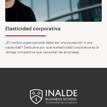
Elasticidad corporativa
¿El cambio organizacional debe ser una excepción o una
capacidad? Descubra por qué la elasticidad corporativa es la
ventaja competitiva que necesitan las empresas.