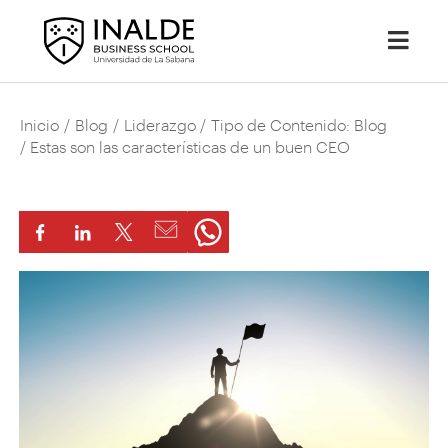
Inicio
/
Blog
/
Liderazgo
/
Tipo de Contenido: Blog
/ Estas son las características de un buen CEO