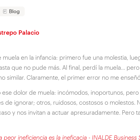
Blog
strepo Palacio
muela en la infancia: primero fue una molestia, lue
hasta que no pude más. Al final, perdí la muela… per
ino similar. Claramente, el primer error no me enseñó
 ese dolor de muela: incómodos, inoportunos, pero 
s de ignorar; otros, ruidosos, costosos o molestos. 
caso y nos invitan a actuar apresuradamente. Pero 
a peor ineficiencia es la ineficacia - INALDE Business