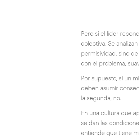
Pero si el líder reco
colectiva. Se analiza
permisividad, sino d
con el problema, suav
Por supuesto, si un m
deben asumir consecue
la segunda, no.
En una cultura que ap
se dan las condicione
entiende que tiene má