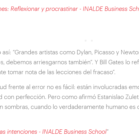
nes: Reflexionar y procrastinar - INALDE Business Sc
 así: “Grandes artistas como Dylan, Picasso y Newton 
 debemos arriesgarnos también”. Y Bill Gates lo refue
e tomar nota de las lecciones del fracaso”.
ud frente al error no es fácil: están involucradas e
 con perfección. Pero como afirmó Estanislao Zuleta e
n sombras, cuando lo verdaderamente humano es de
as intenciones - INALDE Business School
"