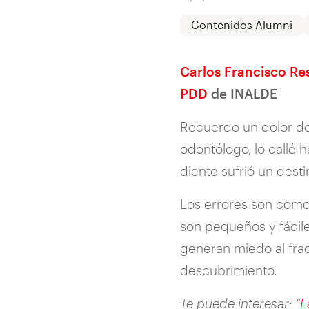
Contenidos Alumni
Carlos Francisco Re
PDD
de INALDE
Recuerdo un dolor de 
odontólogo, lo callé 
diente sufrió un dest
Los errores son como
son pequeños y fácile
generan miedo al fra
descubrimiento.
Te puede interesar: "
L