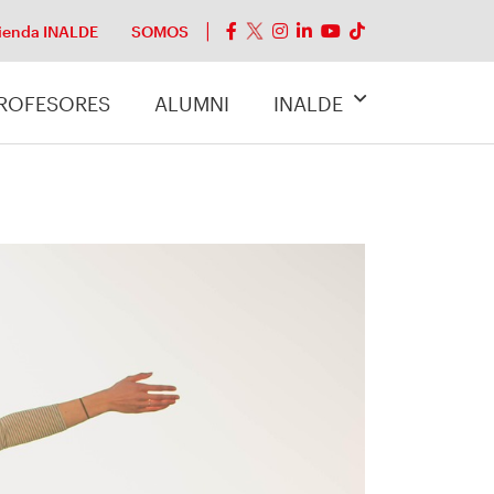
ienda INALDE
SOMOS
ROFESORES
ALUMNI
INALDE