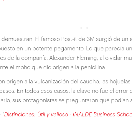
o demuestran. El famoso Post-it de 3M surgió de un er
uesto en un potente pegamento. Lo que parecía un 
s de la compañía. Alexander Fleming, al olvidar mu
te el moho que dio origen a la penicilina.
on origen a la vulcanización del caucho, las hojuelas 
sos. En todos esos casos, la clave no fue el error en
arlo, sus protagonistas se preguntaron qué podían 
 "
Distinciones: Útil y valioso - INALDE Business Schoo