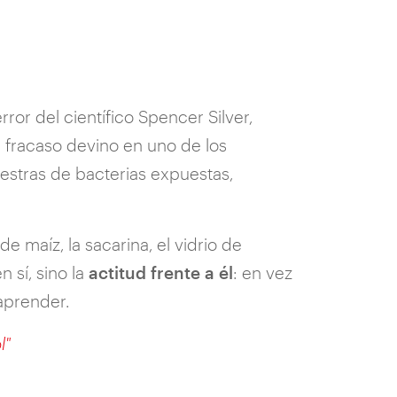
ror del científico Spencer Silver,
fracaso devino en uno de los
estras de bacterias expuestas,
de maíz, la sacarina, el vidrio de
 sí, sino la
actitud frente a él
: en vez
aprender.
l"