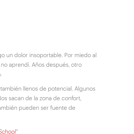
go un dolor insoportable. Por miedo al
o no aprendí. Años después, otro
.
también llenos de potencial. Algunos
Nos sacan de la zona de confort,
también pueden ser fuente de
 School
"