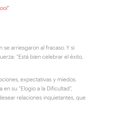
hool
"
se arriesgaron al fracaso. Y si
rza: “Está bien celebrar el éxito,
mociones, expectativas y miedos.
n su “Elogio a la Dificultad”,
sear relaciones inquietantes, que