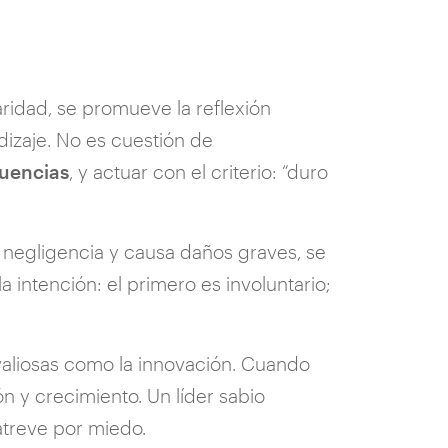
aridad, se promueve la reflexión
dizaje. No es cuestión de
cuencias
, y actuar con el criterio: “duro
e negligencia y causa daños graves, se
 intención: el primero es involuntario;
 valiosas como la innovación. Cuando
n y crecimiento. Un líder sabio
atreve por miedo.