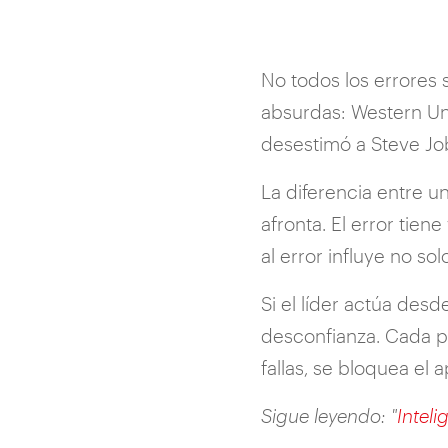
No todos los errores
absurdas: Western Uni
desestimó a Steve Job
La diferencia entre un
afronta. El error tiene
al error influye no sol
Si el líder actúa des
desconfianza. Cada pe
fallas, se bloquea el
Sigue leyendo: "
Inteli