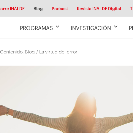
orre INALDE
Blog
Podcast
Revista INALDE Digital
T
PROGRAMAS
INVESTIGACIÓN
P
 Contenido: Blog
/ La virtud del error