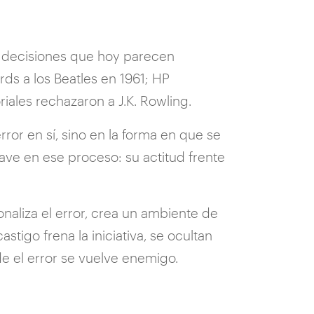
e decisiones que hoy parecen
ds a los Beatles en 1961; HP
ales rechazaron a J.K. Rowling.
rror en sí, sino en la forma en que se
 clave en ese proceso: su actitud frente
onaliza el error, crea un ambiente de
tigo frena la iniciativa, se ocultan
de el error se vuelve enemigo.