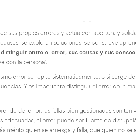
noce sus propios errores y actúa con apertura y solid
n causas, se exploran soluciones, se construye apren
e
distinguir entre el error, sus causas y sus conse
e con la persona”.
ismo error se repite sistemáticamente, o si surge d
ncias. Y es importante distinguir el error de la mala
rende del error, las fallas bien gestionadas son tan
s adecuadas, el error puede ser fuente de disrupció
s mérito quien se arriesga y falla, que quien no se 