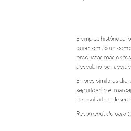
Ejemplos históricos l
quien omitió un comp
productos más exitoso
descubrió por acciden
Errores similares dier
seguridad o el marcapa
de ocultarlo o desech
Recomendado para ti: