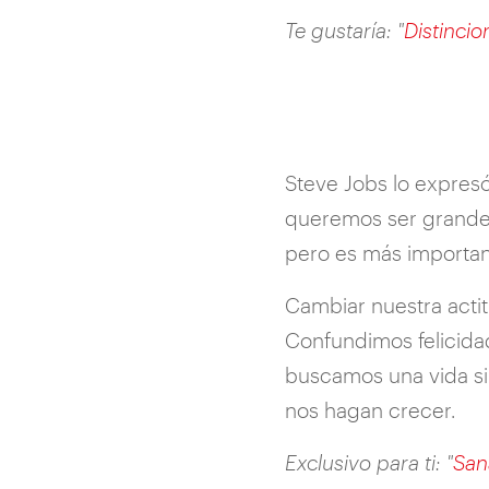
Te gustaría: "
Distincio
Steve Jobs lo expresó
queremos ser grandes,
pero es más important
Cambiar nuestra actit
Confundimos felicidad
buscamos una vida si
nos hagan crecer.
Exclusivo para ti: "
San