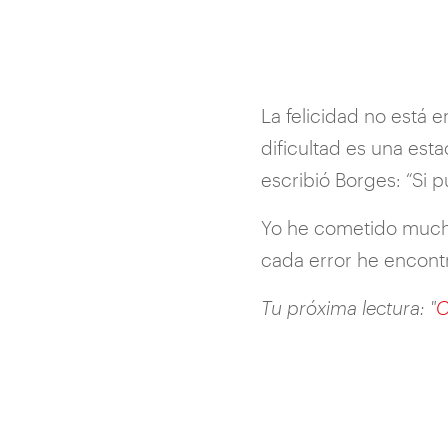
La felicidad no está e
dificultad es una est
escribió Borges: “Si 
Yo he cometido mucho
cada error he encontr
Tu próxima lectura: "
C