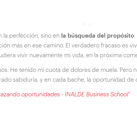
n la perfección, sino en
la búsqueda del propósito
.
ación más en ese camino. El verdadero fracaso es viv
pudiera vivir nuevamente mi vida, en la próxima come
s. He tenido mi cuota de dolores de muela. Pero n
ado sabiduría, y en cada bache, la oportunidad de 
azando oportunidades - INALDE Business School"