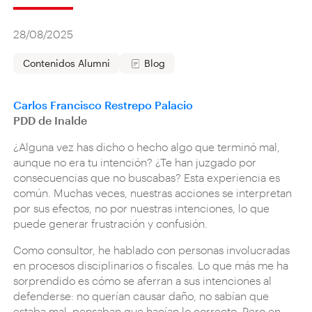
28/08/2025
Contenidos Alumni
Blog
Carlos Francisco Restrepo Palacio
PDD de Inalde
¿Alguna vez has dicho o hecho algo que terminó mal,
aunque no era tu intención? ¿Te han juzgado por
consecuencias que no buscabas? Esta experiencia es
común. Muchas veces, nuestras acciones se interpretan
por sus efectos, no por nuestras intenciones, lo que
puede generar frustración y confusión.
Como consultor, he hablado con personas involucradas
en procesos disciplinarios o fiscales. Lo que más me ha
sorprendido es cómo se aferran a sus intenciones al
defenderse: no querían causar daño, no sabían que
estaba mal, pensaban que hacían lo correcto. Pero en