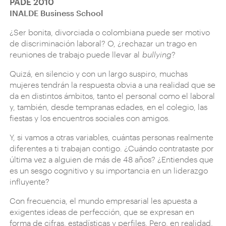
PADE 2010
INALDE Business School
¿Ser bonita, divorciada o colombiana puede ser motivo
de discriminación laboral? O, ¿rechazar un trago en
reuniones de trabajo puede llevar al
bullying
?
Quizá, en silencio y con un largo suspiro, muchas
mujeres tendrán la respuesta obvia a una realidad que se
da en distintos ámbitos, tanto el personal como el laboral
y, también, desde tempranas edades, en el colegio, las
fiestas y los encuentros sociales con amigos.
Y, si vamos a otras variables, cuántas personas realmente
diferentes a ti trabajan contigo. ¿Cuándo contrataste por
última vez a alguien de más de 48 años? ¿Entiendes que
es un sesgo cognitivo y su importancia en un liderazgo
influyente?
Con frecuencia, el mundo empresarial les apuesta a
exigentes ideas de perfección, que se expresan en
forma de cifras, estadísticas y perfiles. Pero, en realidad,