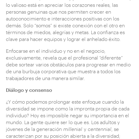
lo valioso está en apreciar los corazones reales, las
personas genuinas que nos permiten crecer en
autoconocimiento e interacciones positivas con los
demás. Solo “somos” si existe conexión con el otro en
términos de miedos, alegrías y metas. La confianza es
clave para hacer equipos y lograr el anhelado éxito.
Enfocarse en el individuo y no en el negocio,
exclusivamente, revela que el profesional “diferente”
debe sortear varios obstáculos para progresar en medio
de una burbuja corporativa que muestra a todos los
trabajadores de una manera similar.
Diálogo y consenso
¿Y cómo podemos prolongar este enfoque cuando la
diversidad se impone como la impronta propia de cada
individuo? Hoy es imposible negar su importancia en el
mundo. La gente quiere ser lo que es. Los adultos y
jóvenes de la generación
millenial
y
centennial
, se
caracterizan por su posición abierta a la diversidad;