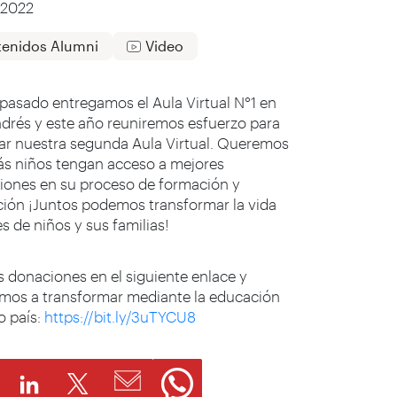
/2022
enidos Alumni
Video
 pasado entregamos el Aula Virtual N°1 en
drés y este año reuniremos esfuerzo para
ar nuestra segunda Aula Virtual. Queremos
s niños tengan acceso a mejores
iones en su proceso de formación y
ión ¡Juntos podemos transformar la vida
s de niños y sus familias!
s donaciones en el siguiente enlace y
mos a transformar mediante la educación
o país:
https://bit.ly/3uTYCU8