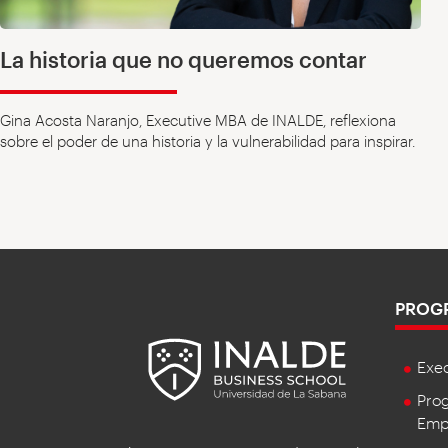
La historia que no queremos contar
Gina Acosta Naranjo, Executive MBA de INALDE, reflexiona
sobre el poder de una historia y la vulnerabilidad para inspirar.
PROG
Exe
Prog
Empr