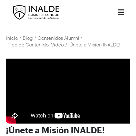
Inicio
/
Blog
/
Contenidos Alumni
/
Tipo de Contenido: Video
/ ¡Únete a Misión INALDE!
¡Únete a Misión INALDE!