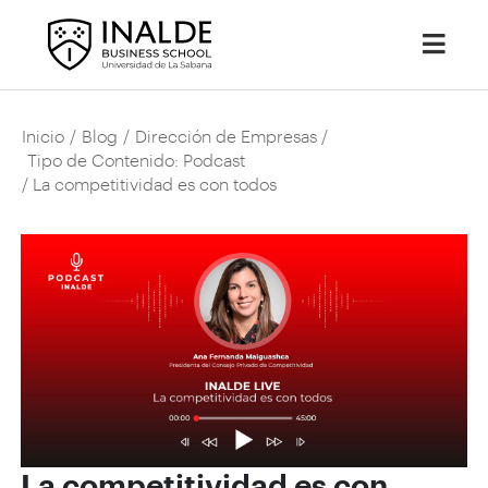
Inicio
/
Blog
/
Dirección de Empresas
/
Tipo de Contenido: Podcast
/ La competitividad es con todos
La competitividad es con