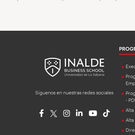
PROG
Exe
Prog
Empr
Síguenos en nuestras redes sociales
Prog
- P
Alta
Alta
Dire