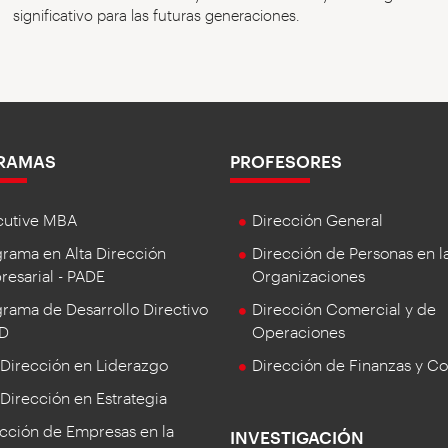
significativo para las futuras generaciones.
RAMAS
PROFESORES
cutive MBA
Dirección General
rama en Alta Dirección
Dirección de Personas en l
esarial - PADE
Organizaciones
rama de Desarrollo Directivo
Dirección Comercial y de
DD
Operaciones
 Dirección en Liderazgo
Dirección de Finanzas y Co
 Dirección en Estrategia
cción de Empresas en la
INVESTIGACIÓN