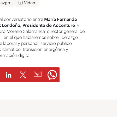
razgo
Video
al conversatorio entre
María Fernanda
 Londoño, Presidente de Accenture
, y
dro Moreno Salamanca, director general de
, en el que hablaremos sobre liderazgo,
 laboral y personal, servicio público,
 climático, transición energética y
ormación digital.