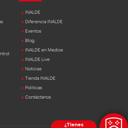
INALDE
as
Diferencia INALDE
Eventos
Blog
INALDE en Medios
ntrol
INALDE Live
Noticias
Tienda INALDE
Políticas
Contáctanos