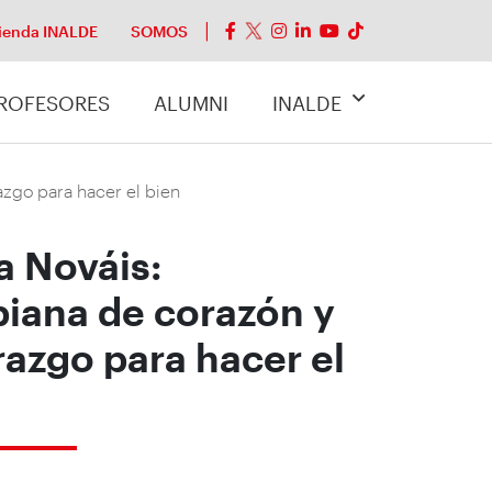
ienda INALDE
SOMOS
ROFESORES
ALUMNI
INALDE
azgo para hacer el bien
a Nováis:
iana de corazón y
razgo para hacer el