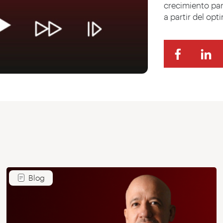
crecimiento par
a partir del opt
Blog