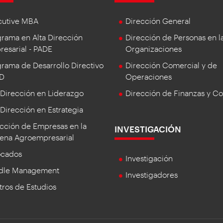
cutive MBA
Dirección General
rama en Alta Dirección
Dirección de Personas en l
esarial - PADE
Organizaciones
rama de Desarrollo Directivo
Dirección Comercial y de
DD
Operaciones
 Dirección en Liderazgo
Dirección de Finanzas y Co
 Dirección en Estrategia
cción de Empresas en la
INVESTIGACIÓN
ena Agroempresarial
ocados
Investigación
dle Management
Investigadores
ros de Estudios